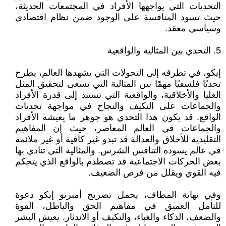
التحديات التي يواجهها الأفراد في المجتمعات الحديثة،
حيث تسود المنافسة على الوجود ضمن نظام اقتصادي
وسياسي معقد.
5. التحدي بين المثالية والواقعية
إيكو، في تطرقه إلى التحولات التي يشهدها العالم، يطرح
تحديًا فلسفيًا مهمًا بين المثالية التي تسعى لتحقيق المثل
العليا والأخلاقية، والواقعية التي تستند إلى قدرة الأفراد
والجماعات على التكيف والنجاح في مواجهة تحديات
الواقع. قد يكون هذا التحدي هو جوهر ما يعيشه الأفراد
والجماعات في العالم المعاصر، حيث إن المفاهيم
التقليدية للأخلاق والعدالة قد تبدو غير كافية أو غير ملائمة
في عالم يسوده التنافس الشرس. والمثالية التي تنادي بها
بعض الحركات الاجتماعية قد تصطدم بالواقع الذي يتحكم
فيه القوي ويقلل من فرص الضعيف.
وفي نهاية المطاف، يحمل تصريح أمبرتو إيكو دعوة
للتأمل العميق في مفاهيم الحق والباطل، القوة
والضعف، الذكاء والغباء، والتكيف أو الاندثار. يعيش البشر