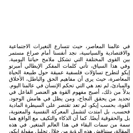
في عالمنا المعاصر، حيث تتسارع التغيرات الاجتماعية
والاقتصادية والسياسية، نجد أنفسنا أمام صراع مستمر
بين القوى المختلفة التي تشكل ملامح حياتنا اليومية.
وفي هذا السياق، تأتي كلمات المفكر الإيطالي أمبرتو
إيكو لتطرح تساؤلات فلسفية عميقة حول طبيعة الحياة
المعاصرة، حيث يرى أن مفاهيم الحق والباطل، الأخلاق
والمبادئ، لم تعد هي التي تحكم الإنسان في عالمنا اليوم.
بدلاً من ذلك، أصبح مفهوم القوة هو العنصر الفاعل في
تحديد من يحقق النجاح، ومن يظل في هامش الوجود.
القوة، بحسب إيكو، لم تعد تقتصر على السيطرة المادية
فحسب، بل امتدت لتشمل المعركة النفسية والمعنوية،
بل والحقوقية أيضًا. كما أن الذكاء والتكيف مع الواقع هما
سمة من سمات البقاء في هذا العالم المتغير. في هذه
المقالة، سنناقش هذه الرؤية من خلال تحليل مقولة إيكو،