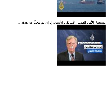
.. مستشار الأمن القومي الأمريكي الأسبق: إيران لم تتخلَّ عن هدفه