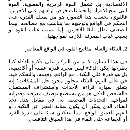
الاقتصادية، بل تشمل القوة الرمزية والمعنوية، القوة
التي تتيح للأفراد والجماعات فرض إرادتهم على الآخرين.
فالقوي، بحسب هذا التصور، هو من يمتلك القدرة على
التحكم في الواقع وتوجيهه بما يتناسب مع مصالحه، بينما
الضعيف يظل تابعًا للآخرين، إما بسبب غياب القوة أو
بسبب غياب المعرفة اللازمة لمواجهتها.
2. الذكاء والغباء: مفاتيح القوة في الواقع المعاصر
في هذا السياق، لا بد من التركيز على فكرة الذكاء كما
يطرحها إيكو. الذكاء ليس مجرد قدرة عقلية أو أكاديمية،
بل هو قدرة على التكيف مع الواقع، وفهمه، والتحكم فيه.
في عالم اليوم، الذكاء يتجاوز مجرد حل المشكلات؛ إنه
يتعلق بمهارة قراءة الأحداث واستشراف المستقبل.
فالشخص الذكي هو من يستطيع توظيف معرفته وقدراته
لمواجهة التحديات المحيطة به. في مقابل هذا، نجد
الغباء، الذي يمكن أن يكون بمثابة العجز عن التكيف أو
الفهم العميق للواقع، مما ينعكس سلبًا على قدرة الفرد
أو الجماعة على البقاء في هذا السياق التنافسي.