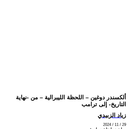
ألكسندر دوغين – اللحظة الليبرالية – من -نهاية
التاريخ- إلى ترامب
زياد الزبيدي
2024 / 11 / 29