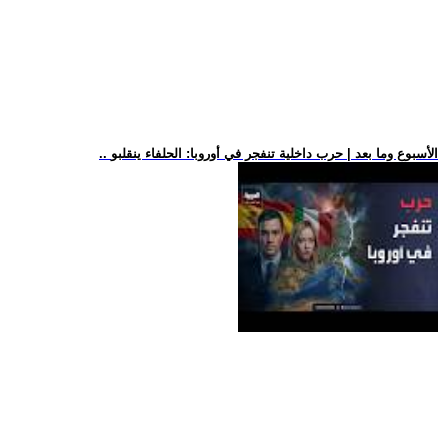
.. الأسبوع وما بعد | حرب داخلية تنفجر في أوروبا: الحلفاء ينقلبو