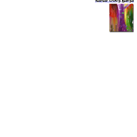
مواضيع وابحاث سياسية