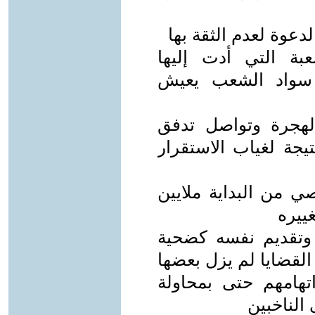
عوة لعدم الثقة بها
عبة التي أدت إليها
سواد الشعب يعيش
لهجرة وتواصل تدفق
يجة لغياب الاستقرار
صي من البداية ملايين
ييره
وتقديم نفسه كضحية
لقضايا لم يزل بعضها
اتهامهم حتى بمحاولة
الناخبين