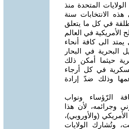
الولايات المتحدة منذ
هذه الانتخابات سنة
 مطلقة في كل ما يتعلق
 الأمريكية في العالم
يمتد الى كافة أنحاء
ل البحرية في البحار
رية حيثما أمكن ذلك
كثر من 800 قادة عسكرية في كل أرجاء
مها وذلك ضدّ إرادة
فة الرّؤساء ونواب
ي وجرائمه، لأن هذا
 الأمريكي (والأوروبي)،
ت، وتُشارك الولايات