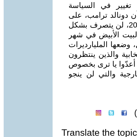
 تغيير في السياسة
أن دونالد ترامب، على
عكس ما حدث عندما فاز في عام 2016، لن يتصرف بشكل
البيت الأبيض في شهر
كامل، وضعها المليارديرات
خابية والذين ينتظرون
 أعدّوا يا ترى بخصوص
ارجية والتي لن ينجو
Translate the topic