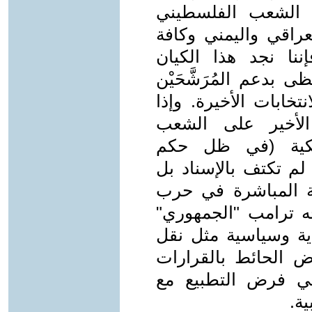
 الشعب الفلسطيني
راقي واليمني وكافة
إننا نجد هذا الكيان
 بدعم المُرَشَّحَيْن
تخابات الأخيرة. وإذا
الأخير على الشعب
مريكية (في ظل حكم
لم تكتف بالإسناد بل
ة المباشرة في حرب
حه ترامب "الجمهوري"
ة وسياسية مثل نقل
 الحائط بالقرارات
في فرض التطبيع مع
ة.