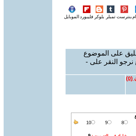
م
بنترست
تمبلر
بلوكر
فليبورد
الموبايل
عليق على الموضوع
نرجو النقر على -
 (
0
)