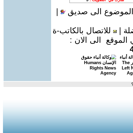
الموضوع الى صديق
|
لة
|
للاتصال بالكاتب-ة
موقع الى الان :