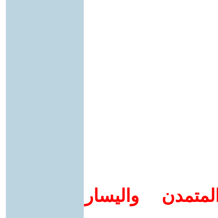
متمدن واليسار