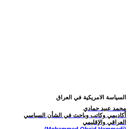
السياسة الامريكية في العراق
محمد عبيد حمادي
أكاديمي وكاتب وباحث في الشأن السياسي
العراقي والإقليمي
(Mohammed Obaid Hammadi)