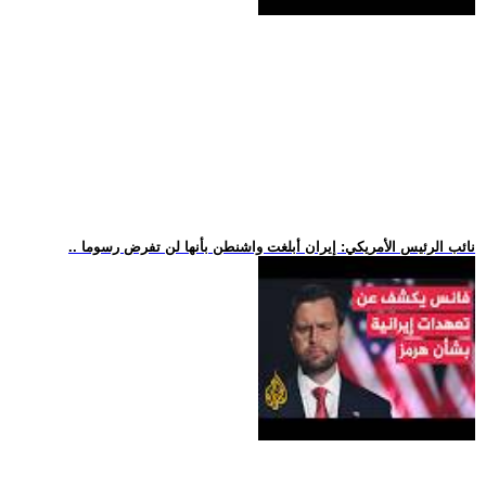
.. نائب الرئيس الأمريكي: إيران أبلغت واشنطن بأنها لن تفرض رسوما