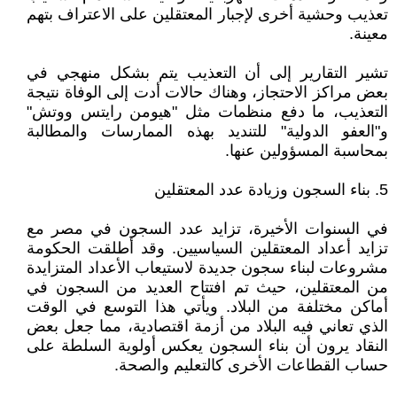
تعذيب وحشية أخرى لإجبار المعتقلين على الاعتراف بتهم
معينة.
تشير التقارير إلى أن التعذيب يتم بشكل منهجي في
بعض مراكز الاحتجاز، وهناك حالات أدت إلى الوفاة نتيجة
التعذيب، ما دفع منظمات مثل "هيومن رايتس ووتش"
و"العفو الدولية" للتنديد بهذه الممارسات والمطالبة
بمحاسبة المسؤولين عنها.
5. بناء السجون وزيادة عدد المعتقلين
في السنوات الأخيرة، تزايد عدد السجون في مصر مع
تزايد أعداد المعتقلين السياسيين. وقد أطلقت الحكومة
مشروعات لبناء سجون جديدة لاستيعاب الأعداد المتزايدة
من المعتقلين، حيث تم افتتاح العديد من السجون في
أماكن مختلفة من البلاد. ويأتي هذا التوسع في الوقت
الذي تعاني فيه البلاد من أزمة اقتصادية، مما جعل بعض
النقاد يرون أن بناء السجون يعكس أولوية السلطة على
حساب القطاعات الأخرى كالتعليم والصحة.