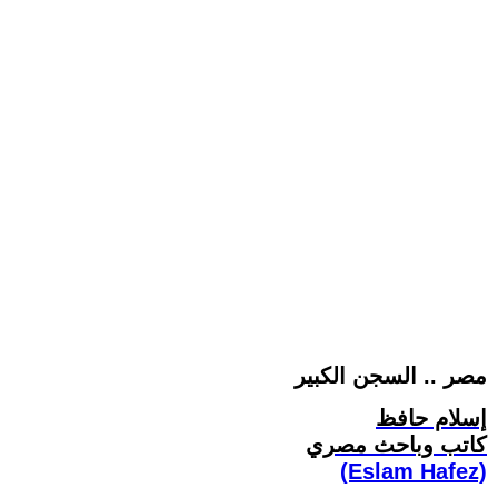
مصر .. السجن الكبير
إسلام حافظ
كاتب وباحث مصري
(Eslam Hafez)