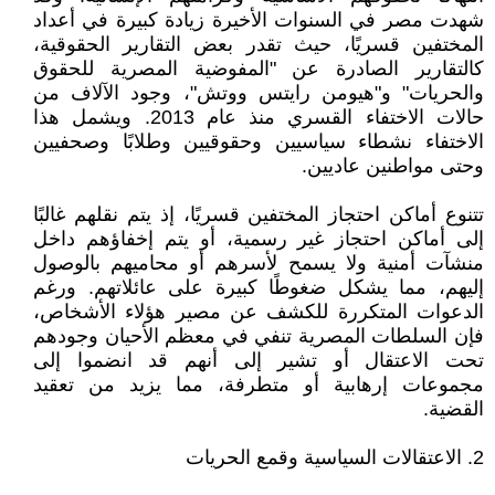
شهدت مصر في السنوات الأخيرة زيادة كبيرة في أعداد
المختفين قسريًا، حيث تقدر بعض التقارير الحقوقية،
كالتقارير الصادرة عن "المفوضية المصرية للحقوق
والحريات" و"هيومن رايتس ووتش"، وجود الآلاف من
حالات الاختفاء القسري منذ عام 2013. ويشمل هذا
الاختفاء نشطاء سياسيين وحقوقيين وطلابًا وصحفيين
وحتى مواطنين عاديين.
تتنوع أماكن احتجاز المختفين قسريًا، إذ يتم نقلهم غالبًا
إلى أماكن احتجاز غير رسمية، أو يتم إخفاؤهم داخل
منشآت أمنية ولا يسمح لأسرهم أو محاميهم بالوصول
إليهم، مما يشكل ضغوطًا كبيرة على عائلاتهم. ورغم
الدعوات المتكررة للكشف عن مصير هؤلاء الأشخاص،
فإن السلطات المصرية تنفي في معظم الأحيان وجودهم
تحت الاعتقال أو تشير إلى أنهم قد انضموا إلى
مجموعات إرهابية أو متطرفة، مما يزيد من تعقيد
القضية.
2. الاعتقالات السياسية وقمع الحريات