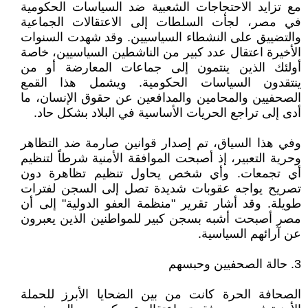
مع تزايد الاحتجاجات الشعبية ضد السياسات الحكومية
في مصر، لجأت السلطات إلى الاعتقالات الجماعية
والتضييق على النشطاء السياسيين. وقد شهدت السنوات
الأخيرة اعتقال عدد كبير من الناشطين السياسيين، خاصة
أولئك الذين ينتمون إلى جماعات المعارضة أو من
ينتقدون السياسات الحكومية. ويشمل هذا القمع
الصحفيين والمحامين والمدافعين عن حقوق الإنسان، ما
أدى إلى تراجع الحريات الأساسية في البلاد بشكل حاد.
وفي هذا السياق، تم إصدار قوانين صارمة ضد التظاهر
وحرية التعبير، إذ أصبحت الموافقة الأمنية شرطاً لتنظيم
أي تجمعات. وأي شخص يحاول تنظيم تظاهرة دون
تصريح يواجه عقوبات شديدة تصل إلى السجن لفترات
طويلة. وقد أشار تقرير "منظمة العفو الدولية" إلى أن
مصر أصبحت أشبه بسجن كبير للمواطنين الذين يعبرون
عن آرائهم السياسية.
3. حالة الصحفيين وحبسهم
الصحافة الحرة كانت من بين الضحايا الأبرز للحملة