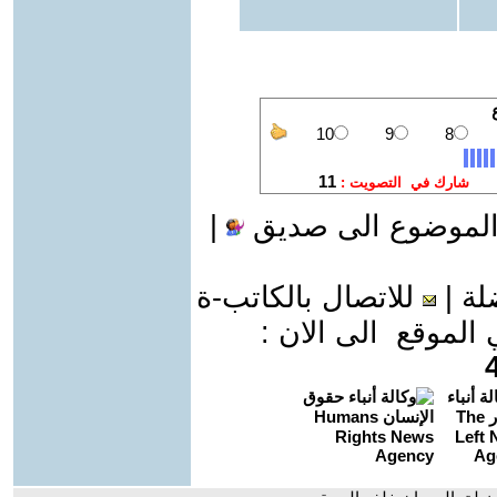
الموضوع الى صديق
|
لة
|
للاتصال بالكاتب-ة
موقع الى الان :