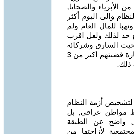
 الأبرياء والضحايا,
نظام والى اليوم أكثر
قة ونهبا للمال العام ولم
 حد لذلك ولعل اقرب
حيث السارق وشركائه
طلقاء وقد بلغت سرقتهم في بداية اثارة قضيتهم اكثر من 3
 ذلك.
 لتشخيص أزمة النظام
ط مواطن عراقي, بل
 واضح عن الطبقة
مجتمعية لأزاحتها من