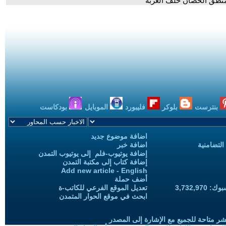
منطق الحصان خلف العربة
بنترست
بلوكر
فليبورد
الموبايل
بودكاست
اضافة موضوع جديد
التضامنية
اضافة خبر
إضافة يوتيوب-فلم إلى يوتيوب التمدن
إضافة كتاب إلى مكتبة التمدن
Add new article - English
أضف حملة
3,732,97
تعديل الموقع الفرعي للكاتب-ة
ابحث في موقع الحوار المتمدن
شر متاحة للجميع مع الإشارة إلى المصدر