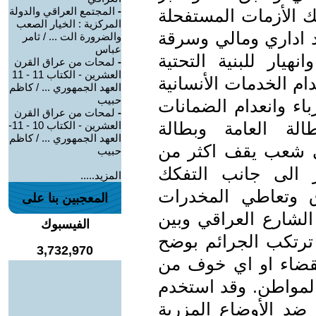
-
المجتمع العراقي والدولة
ك الأزمات المستفحلة
المركزية : الخيار الصعب
 اداري ومالي وسرقة
والضرورة الت ... / ثامر
عباس
هيار للبنية التحتية
-
لمحات من عراق القرن
العشرين - الكتاب 11 - 11
عدام الخدمات الأنسانية
العهد الجمهوري ... / كاظم
حبيب
اء وانعدام الضمانات
-
لمحات من عراق القرن
طالة العامة وبطالة
العشرين - الكتاب 10 - 11-
العهد الجمهوري ... / كاظم
ي شعب يقف اكثر من
حبيب
ر الى جانب التفكك
المزيد.....
ق وتعاطي المخدرات
المعجبين بنا على
الشارع العراقي وبين
الفيسبوك
 ترتكب الجرائم بوضح
3,732,970
لقضاء او اي خوف من
المواطن. وقد استخدم
ضد الأوضاع المزرية