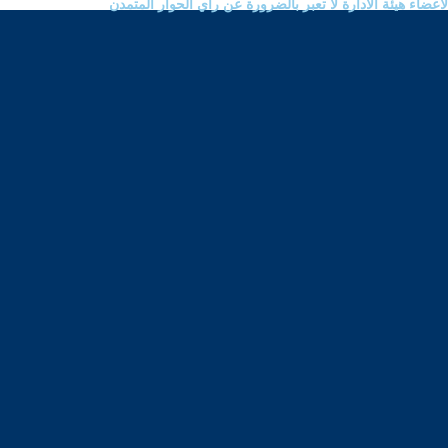
ضاء هيئة الادارة لا تعبر بالضرورة عن رأي الحوار المتمدن