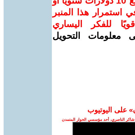
ساهم/ي معنا! بدعمكم بمبلغ 10 دولارات سنويًا أو
 استمرار هذا المنبر
ويًا للفكر اليساري
ى معلومات التحويل
» على اليوتيوب
شاكر الناصري، أحد مؤسسي الحوار المتمدن