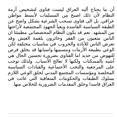
أن ما يحتاج أليه العراق ليست فتاوى لتشخيص أزمة
النظام لأن ذلك اصبح من المسلمات لأبسط مواطن
عراقي, بل الى فتاوى تسحب الشرعية بشكل واضح عن
الطبقة السياسية الفاسدة ويعبأ الجهود المجتمعية لأزاحتها
من المشهد. نعم قد يكون النظام المحصصاتي مطمئنا ان
الناس متعبون من الفقر وحائرون بلقمة العيش وقد
تعرض الناس للأبادة والحروب في مناسبات مختلفة لكن
الوعي بطبيعة الأزمات ومسببيها واسبابها قد يخلق فرص
للنهوض من جديد اما الفتاوى بضرورة تحسين الحال هي
أشبه بالمسكنات ولكنها لا تعالج الأسباب. ولذلك توجب
على المرجعية والنخب الأجتماعية والقيادات السياسية
المخلصة ومؤسسات المجتمع المدني لخلق الوعي اللازم
بسلوك الطبقات والحكومات المتعاقبة التي عاثت في
العراق فاسدا وخلق المقدمات الضرورية للخلاص منها.