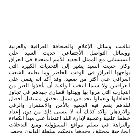
تناقلت وسائل الإعلام والصحافة العراقية والعربية
ووسائل التواصل الأجتماعي حديث السيد علي
السيستاني مع الممثل الجديد للأمم المتحدة في العراق
وكان حديث السيد يشير إلى التحديات الكبيرة التي
يواجهها العراق في الوقت الحاضر وما يعانيه الشعب
العراقي على أكثر من صعيد, وقد أكد انه ينبغي على
العراقيين ولا سيما النخب الواعية أن يأخذوا العبر من
التجارب التي مروا بها ويبذلوا قصارى جهدهم في تجاوز
اخفاقاتها ويعملوا بجد في سبيل تحقيق مستقبل أفضل
لبلدهم ينعم فيه الجميع بالأمن والاستقرار والرقي
والازدهار, واكد كذلك أنه لا يتسنى ذلك من دون إعداد
خطط علمية وعملية لإدارة البلد اعتماداً على مبدأ الكفاءة
والنزاهة في تسلم مواقع المسؤولية ومنع التدخلات
الخارجية بمختلف وجوهها وتحكيم سلطة القانون وحصر