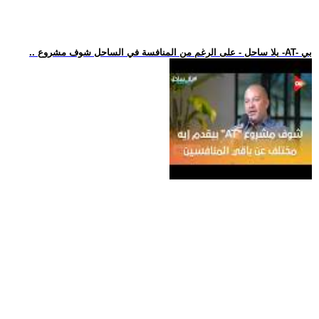
.. يلا ساحل - على الرغم من المنافسة في الساحل شوف مشروع -AT- بي