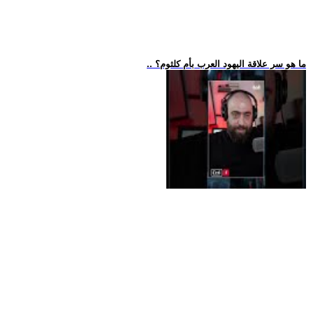
.. ما هو سر علاقة اليهود العرب بأم كلثوم؟