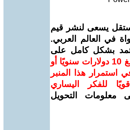
ستقل يسعى لنشر قيم
واة في العالم العربي.
عتمد بشكل كامل على
ساهم/ي معنا! بدعمكم بمبلغ 10 دولارات سنويًا أو
 استمرار هذا المنبر
ويًا للفكر اليساري
ى معلومات التحويل