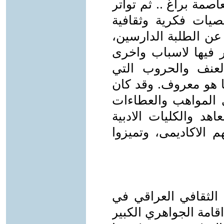
عاصمة براغ .. ثم تواتر
خصيات فكرية وثقافية
عن الطلبة الدارسين،
ر فيها لاسباب واخرى
لعنف والحروب التي
ا هو معروف. وقد كان
 المواهب والعطاءات
هد والكليات الادبية
م الاكاديمى، وتميزوا
 الثقافي العراقي في
قامة الجواهري الكبير