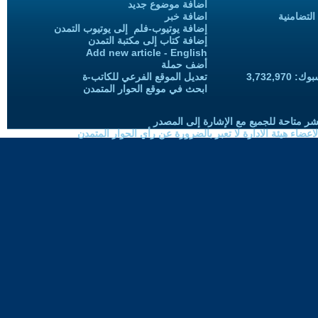
اضافة موضوع جديد
التضامنية
اضافة خبر
إضافة يوتيوب-فلم إلى يوتيوب التمدن
إضافة كتاب إلى مكتبة التمدن
Add new article - English
أضف حملة
3,732,97
تعديل الموقع الفرعي للكاتب-ة
ابحث في موقع الحوار المتمدن
شر متاحة للجميع مع الإشارة إلى المصدر
ضاء هيئة الادارة لا تعبر بالضرورة عن رأي الحوار المتمدن