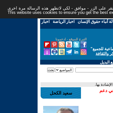
ر على الزر - موافق - لكي لاتظهر هذه الرسالة مرة اخرى -
This website uses cookies to ensure you get the best 
لة أنباء حقوق الإنسان
-
اخبار الرياضة
-
اخبار
التبرع للموقع - ادعمونا
اعية للجميع
"
ر والثقافة
 البديل
لإشادة بها.
في دعم
سعيد الكحل