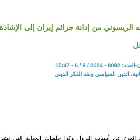
ه الريسوني من إدانة جرائم إيران إلى الإشادة 
ل
202 / 9 / 6 - 15:47
نية، الدين السياسي ونقد الفكر الديني
 المرء عن أسباب النزول وكذا خلفيات المقالة التي نشرها