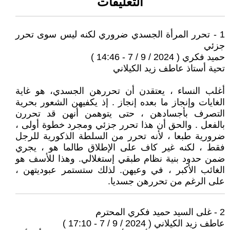
التعليقات
1 - تحرر المرأة الجسدي ضروري لكنه ليس سوى تحرر
جزئي
حميد فكري ( 2024 / 9 / 7 - 14:46 )
تحية أستاذ عاطف زيد الكيلاني
أغلب النساء ، يعتقدن أن تحررهن الجسدي، هو غاية
الغايات وإنجاز ما بعده إنجاز . إذ يكفيهن الشعور بحرية
التصرف بأجسادهن ، حتى يتوهمن أنهن قد تحررن
بالفعل . والحق أن هذا تحرر جزئي ومجرد خطوة أولى ،
ضرورية طبعا ، لأنه تحرر من السلطة الذكورية للرجل
فقط ، لكنه غير كاف على الإطلاق طالما هو ، يجري
ضمن حدود بنية نظام طبقي إستغلالي. وهذا للأسف هو
الغائب الأكبر ، في وعيهن. لذلك ستستمر عبوديتهن ،
على الرغم من تحررهن جسديا.
2 - غلى السيد حميد فكري المحترم
عاطف زيد الكيلاني ( 2024 / 9 / 7 - 17:10 )