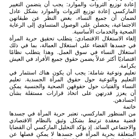
إعادة توزيع الثروات والموارد: يجب أن يتضمن التغيير
الماركسي إعادة توزيع الثروات والموارد بشكل عادل
لضمان أن جميع النساء، بغض النظر عن طبقاتهن
الاجتماعية، يحصلن على الوصول المتساوي إلى الرعاية
الصحية والخدمات الأساسية.
إلغاء الاستغلال الاقتصادي: يتطلب تحقيق حرية المرأة
في جسدها القضاء على استغلال العمالة، بما في ذلك
استغلال النساء في سوق العمل. وهذا يتطلب نظامًا
اقتصاديًا أكثر عدلاً يضمن حقوق جميع الأفراد في العيش
بكرامة.
تعليم وتوعية شاملة: يجب أن يكون هناك استثمار في
التعليم والتوعية حول حقوق المرأة الجسدية. تعليم
النساء والفتيات حول حقوقهن الصحية والجنسية يمكن
أن يعزز قدرتهن على اتخاذ قرارات مستقلة بشأن
أجسادهن.
خاتمة
من المنظور الماركسي، تعتبر حرية المرأة في جسدها
قضية معقدة ترتبط بشكل وثيق بالنظام الاقتصادي
والاجتماعي السائد. إذ يؤكد التحليل الماركسي أن القضايا
المتعلقة بحرية المرأة في جسدها لا يمكن فصلها عن