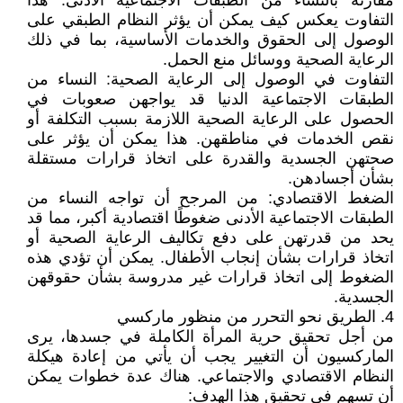
مقارنةً بالنساء من الطبقات الاجتماعية الأدنى. هذا
التفاوت يعكس كيف يمكن أن يؤثر النظام الطبقي على
الوصول إلى الحقوق والخدمات الأساسية، بما في ذلك
الرعاية الصحية ووسائل منع الحمل.
التفاوت في الوصول إلى الرعاية الصحية: النساء من
الطبقات الاجتماعية الدنيا قد يواجهن صعوبات في
الحصول على الرعاية الصحية اللازمة بسبب التكلفة أو
نقص الخدمات في مناطقهن. هذا يمكن أن يؤثر على
صحتهن الجسدية والقدرة على اتخاذ قرارات مستقلة
بشأن أجسادهن.
الضغط الاقتصادي: من المرجح أن تواجه النساء من
الطبقات الاجتماعية الأدنى ضغوطًا اقتصادية أكبر، مما قد
يحد من قدرتهن على دفع تكاليف الرعاية الصحية أو
اتخاذ قرارات بشأن إنجاب الأطفال. يمكن أن تؤدي هذه
الضغوط إلى اتخاذ قرارات غير مدروسة بشأن حقوقهن
الجسدية.
4. الطريق نحو التحرر من منظور ماركسي
من أجل تحقيق حرية المرأة الكاملة في جسدها، يرى
الماركسيون أن التغيير يجب أن يأتي من إعادة هيكلة
النظام الاقتصادي والاجتماعي. هناك عدة خطوات يمكن
أن تسهم في تحقيق هذا الهدف: