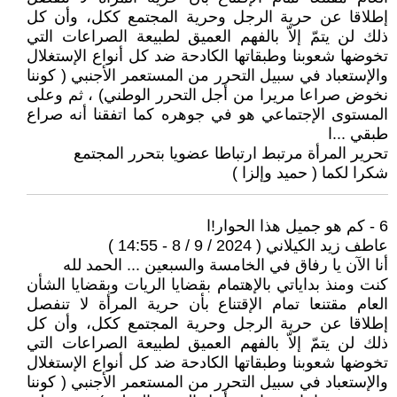
إطلاقا عن حرية الرجل وحرية المجتمع ككل، وأن كل
ذلك لن يتمّ إلاّ بالفهم العميق لطبيعة الصراعات التي
تخوضها شعوبنا وطبقاتها الكادحة ضد كل أنواع الإستغلال
والإستعباد في سبيل التحرر من المستعمر الأجنبي ( كوننا
نخوض صراعا مريرا من أجل التحرر الوطني) ، ثم وعلى
المستوى الإجتماعي هو في جوهره كما اتفقنا أنه صراع
طبقي ...ا
تحرير المرأة مرتبط ارتباطا عضويا بتحرر المجتمع
شكرا لكما ( حميد وإلزا )
6 - كم هو جميل هذا الحوار!ا
عاطف زيد الكيلاني ( 2024 / 9 / 8 - 14:55 )
أنا الآن يا رفاق في الخامسة والسبعين ... الحمد لله
كنت ومنذ بداياتي بالإهتمام بقضايا الريات وبقضايا الشأن
العام مقتنعا تمام الإقتناع بأن حرية المرأة لا تنفصل
إطلاقا عن حرية الرجل وحرية المجتمع ككل، وأن كل
ذلك لن يتمّ إلاّ بالفهم العميق لطبيعة الصراعات التي
تخوضها شعوبنا وطبقاتها الكادحة ضد كل أنواع الإستغلال
والإستعباد في سبيل التحرر من المستعمر الأجنبي ( كوننا