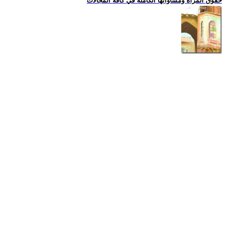
حقوق المراة ومساواتها الكاملة في كافة المجالات