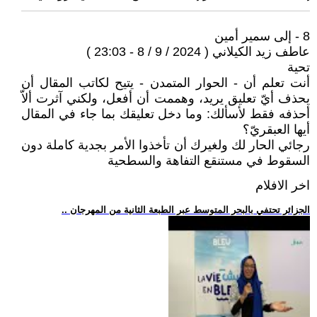
8 - إلى سمير أمين
عاطف زيد الكيلاني ( 2024 / 9 / 8 - 23:03 )
تحية
أنت تعلم أن - الحوار المتمدن - يتيح لكاتب المقال أن
يحذف أيّ تعليق يريد، وهممت أن أفعل، ولكني آثرت ألاّ
أحذفه فقط لأسألك: وما دخل تعليقك بما جاء في المقال
أيها العبقريّ؟
رجائي الحار لك ولغيرك أن تأخذوا الأمر بجدية كاملة دون
السقوط في مستنقع التفاهة والسطحية
اخر الافلام
.. الجزائر تحتفي بالبحر المتوسط عبر الطبعة الثانية من المهرجان