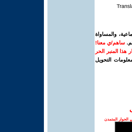
Transl
اعية، والمساواة
م.
ساهم/ي معنا!
رار هذا المنبر الحر
معلومات التحويل
الحوار المتمدن