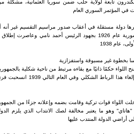
ندرون تابعة لولاية حلب ضمن سوريا العثمانية، مشكلة مر
ت في المؤتمر السوري العام
رها دولة مستقلة في أعقاب صدور مراسيم التقسيم غير أنه أ
بالدولة السورية عام 1926 بجهود الرئيس أحمد نامي وعاصرت إط
ى، عام 1938
ا بخطوة غير مسبوقة واستفزازية
ح اللواء حكمًا ذاتيًا مع بقاءه مرتبط من ناحية شكلية بالجمهور
ثم أعادت إلغاء هذا الرباط الشكلي وفي العا
ت اللواء قوات تركية وقامت بضمه وإعلانه جزءًا من الجمهوري
اتاي" وهو ما يعتبر مخالفة لصك الانتداب الذي يلزم الدولة
ى أراضي الدولة المنتدب عليها