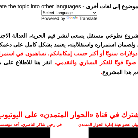
موضوع إلى لغات أخرى -
ate the topic into other languages
Powered by
Translate
شروع تطوعي مستقل يسعى لنشر قيم الحرية، العدالة الاجتم
. ولضمان استمراره واستقلاليته، يعتمد بشكل كامل على دعمك
دعمكم بمبلغ 10 دولارات سنويًا أو أكثر حسب إمكانياتكم، تساهمون في استم
وتًا قويًا للفكر اليساري والتقدمي
،
انقر هنا للاطلاع على 
م هذا المشروع
.
شترك في قناة «الحوار المتمدن» على اليوتيوب
ز، عضو هيئة إدارة الحوار المتمدن
في رحيل شاكر الناصري، أحد مؤسسي 