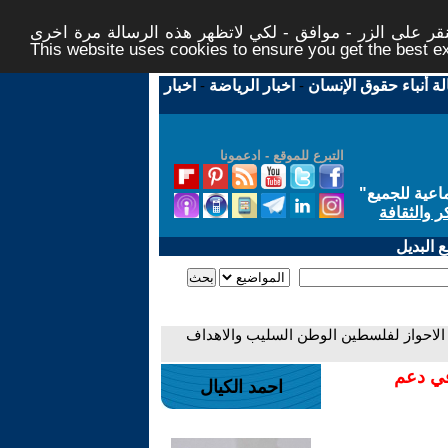
ر على الزر - موافق - لكي لاتظهر هذه الرسالة مرة اخرى -
This website uses cookies to ensure you get the best 
لة أنباء حقوق الإنسان
-
اخبار الرياضة
-
اخبار
التبرع للموقع - ادعمونا
اعية للجميع
"
ر والثقافة
 البديل
 الاحواز لفلسطين الوطن السليب والاهداف
في دعم
احمد الكيال