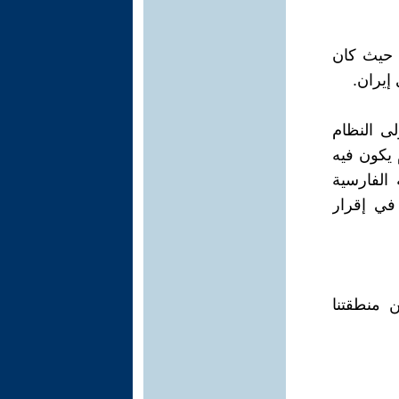
ام 1979ضد نظام الشاه حيث كان
إيران.
ى النظام
 يكون فيه
 الفارسية
في إقرار
 منطقتنا