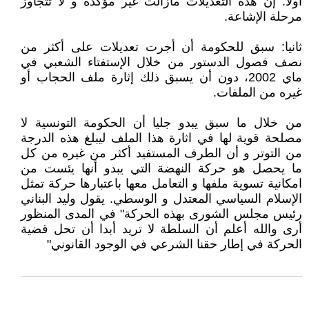
أولا: إن هذه التعديلات مازالت غير مؤكدة و لا تتجاوز
مرحلة الإشاعة.
ثانيا: سبق للحكومة أن أجرت تعديلات على أكثر من
نصف فصول الدستور من خلال الإستفتاء الشعبي في
ماي 2002، دون أن يسبق ذلك إثارة ملف الحجاب أو
غيره من الملفات.
من خلال ما سبق يبدو جليا أن الحكومة التونسية لا
مصلحة قوية لها في اثارة هذا الملف ليبلغ هذه الدرجة
من التوتر و أن الطرف المستفيد أكثر من غيره من كل
ما يحصل هو حركة النهضة التي يبدو أنها يئست من
امكانية تسوية ملفها و التعامل معها باعتبارها حركة تمثل
الإسلام السياسي المعتدل و الوسطي. يقول وليد البناني
رئيس مجلس الشورى بهذه الحركة" في المدى المنظور
أرى والله أعلم أن السلطة لا تريد أبدا أن تحل قضية
الحركة في إطار حقنا الشرعي في الوجود القانوني"