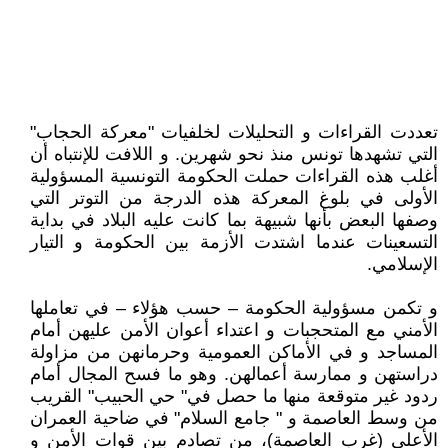
تعددت القراءات و التحليلات لخلفيات "معركة الحجاب"
التي تشهدها تونس منذ نحو شهرين. و اللافت للإنتباه أن
أغلب هذه القراءات حملت الحكومة التونسية المسؤولية
الأولى في بلوغ المعركة هذه الدرجة من التوتر التي
وصفها البعض بأنها شبيهة بما كانت عليه البلاد في بداية
التسعينات عندما اشتدت الأزمة بين الحكومة و التيار
الإسلامي.
و تكمن مسؤولية الحكومة – حسب هؤلاء – في تعاملها
الأمني مع المتحجبات و اعتداء أعوان الأمن عليهن أمام
المساجد و في الأماكن العمومية وحرمانهن من مزاولة
دراستهن و ممارسة أعمالهن. وهو ما فسح المجال أمام
ردود غير متوقعة منها ما حصل في" حي الحبيب" القريب
من وسط العاصمة و " جامع السلام" في ضاحية العمران
الأعلى (غرب العاصمة)، من تصادم بين قوات الأمن و