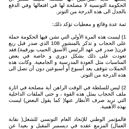
الحكومة التونسية لا مصلحة لها في افتعالها وفي الدفع
بالجدل الى هذه الدرجة من التوتر.
ثمة عدة وقائع و معطيات تؤكد ذلك:
1) ليست هذه المرة الأولى التي تشن فيها الحكومة حملة
على الحجاب و تذكر بالمنشور 108 الذي صدر قبل ربع
قرن( صدر في عهد الرئيس الأسبق الحبيب بورقيبة).فقد
تعودت على ذلك بشكل دوري و خاصة في بعض
المناسبات مثل العودة المدرسية و الجامعية. وكانت هذه
الحملات تتوقف بعد أسبوع أو أسبوعين دون أن تصل الى
هذه الدرجة من التوتر.
2) ليس للسلطة في الوقت الراهن أية مصلحة في اثارة
ملف الحجاب بمثل هذه القوة ، و حتى الملفات الداخلية
التي تريد صرف الأنظار عنها( كما يقول البعض) ليست
بهذه الأهمية.
فالمؤتمر الوطني للإتحاد العام التونسي للشغل( نقابة
العمال) المزمع عقده في ديسمبر المقبل و بعيدا عن