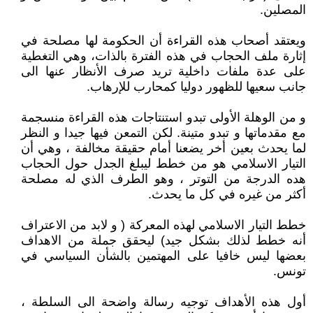
المصلين.
ويعتقد أصحاب هذه القراءة أن الحكومة لها مصلحة في
إثارة ملف الحجاب في هذه الفترة بالذات، وهي التغطية
على عدة ملفات داخلية تريد صرف الأنظار عنها الى
جانب سعيها للظهور دوليا كمحارب للإرهاب.
و من الوهلة الأولى تبدو استنتاجات هذه القراءة منسجمة
مع مقدماتها و تبدو متينة. لكن التمعن فيها جيدا و النظر
لما يحدث بعين أخر يضعنا أمام حقيقة مخالفة ، وهي أن
التيار الاسلامي هو من خطط ليبلغ الجدل حول الحجاب
هده الدرجة من التوتر ، وهو الطرف الذي له مصلحة
أكثر من غيره في كل ما يحدث.
خطط التيار الاسلامي لهذه المعركة ( و لابد من الاعتراف
أنه خطط لذلك بشكل جيد) ليحقق جملة من الاهداف
بعضها ليس خافيا على المهتمين بالشأن السياسي في
تونس.
أول هذه الأهداف توجيه رسالة واضحة الى السلطة ،