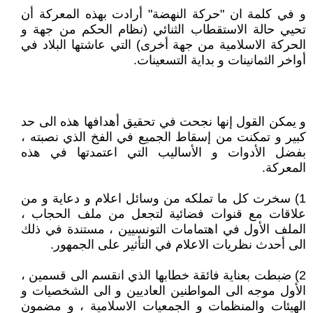
و في كلمة ان "حركة النهضة" أرادت بهذه المعركة أن
تحيي حالة الاستقطاب الثنائي (نظام الحكم من جهة و
الحركة الاسلامية من جهة أخرى) التي عاشتها البلاد في
أواخر الثمانينات و بداية التسعينات.
و يمكن القول إنها نجحت في تحقيق أهدافها هذه الى حد
كبير و تمكنت من إسقاط الجميع في الفخ الذي نصبته ،
بفضل الأدوات و الأساليب التي اعتمدتها في هذه
المعركة.
1) سخرت كل ما تملكه من وسائل اعلام و دعاية و من
علاقات مع قنوات فضائية لتجعل من ملف الحجاب ،
الملف الأول في اهتمامات التونسيين ، مستندة في ذلك
الى أحدث نظريات الاعلام في التأثير على الجمهور.
2) ضبطت بعناية فائقة خطابها الذي انقسم الى قسمين ،
الأول موجه الى المواطنين العاديين و الى الشخصيات و
الهيئات والمنظمات و الجمعيات الاسلامية ، و مضمون