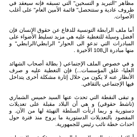
مظاهر "التبريد و التسخين" التي تسبقه فإنه سيعقد في
ظروف عادية و ستتحصل" قائمة الأمين العام" على أغلب
الأصوات.
أما ملف الرابطة التونسية للدفاع عن حقوق الإنسان فإن
أفضل وسيلة للتغطية عليه هي مزيد تسليط الأضواء على
المبادرات التي تدعو الى الحوار" الرابطي/الرابطي" و
منها مبادرة ال108 الأخيرة .
و في خصوص الملف الإجتماعي ( بطالة أصحاب الشهائد
العليا- غلق المؤسسات...) فإن التغطية عليه و صرف
الأنظار عنه لا يكون من خلال إثارة مشكلة أخرى يتداخل
فيها الإجتماعي بالثقافي.
و تبقى النقطة التي تحدث عنها السيد خميس الشماري
(ناشط حقوقي) و هي أن البلاد مقبلة على تعديلات
دستورية و ربما ارتأت السلطة التهيئة لها من الآن. و
المقصود بالتعديلات الدستورية ما يروج منذ فترة حول
احداث خطة نائب رئيس للجمهورية.