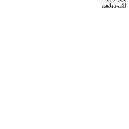
2026 / 8 / 6
الادب والفن