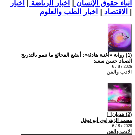
أنباء حقوق الإنسان
|
اخبار الرياضة
|
اخبار
|
اخبار الطب والعلوم
الاقتصاد
|
(1) رواية «أغنية هادئة»: أبشع الفجائع ما تنمو بالتدريج
الصياد حسن سعيد
2026 / 8 / 6
الادب والفن
(2) هذيان! !
محمد الزهراوي أبو نوفل
2026 / 8 / 6
الادب والفن