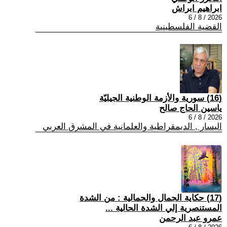
ابراهيم ابراش
2026 / 8 / 6
القضية الفلسطينية
(16) سورية والأزمة الوطنية الجيليّة
ياسين الحاج صالح
2026 / 8 / 6
اليسار , الديمقراطية والعلمانية في المشرق العربي
(17) حكاية الجمال والجمالية : من الشدة
المستنصرية إلي الشدة الحالية ...
عمرو عبد الرحمن