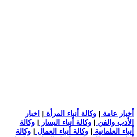
أخبار عامة
|
وكالة أنباء المرأة
|
اخبار
الأدب والفن
|
وكالة أنباء اليسار
|
وكالة
أنباء العلمانية
|
وكالة أنباء العمال
|
وكالة