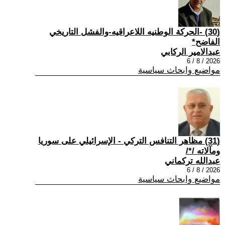
(30) -الحركة الوطنيه اللاعراقيه-والفشل التاريخي
الفاضح*
عبدالامير الركابي
2026 / 8 / 6
مواضيع وابحاث سياسية
(31) مظاهر التنافس التركي - الإسرائيلي على سوريا
ومآلاته /*/
عبدالله تركماني
2026 / 8 / 6
مواضيع وابحاث سياسية