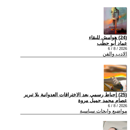
(24) هوامش للبقاء
عماد أبو حطب
2026 / 8 / 6
الادب والفن
(25) إحباط رسمي بعد الاختراقات العدوانية بلا تبرير
عصام محمد جميل مروة
2026 / 8 / 6
مواضيع وابحاث سياسية