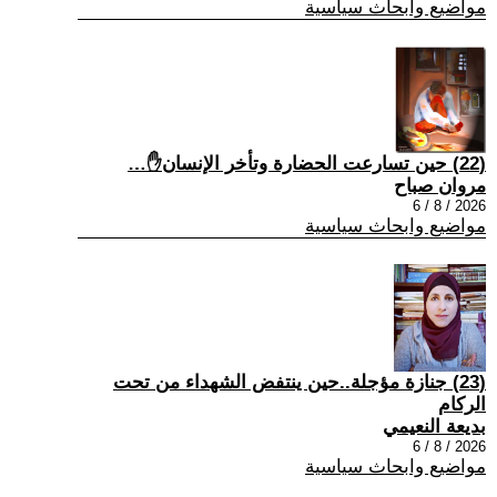
مواضيع وابحاث سياسية
(22) حين تسارعت الحضارة وتأخر الإنسان✋…
مروان صباح
2026 / 8 / 6
مواضيع وابحاث سياسية
(23) جنازة مؤجلة..حين ينتفض الشهداء من تحت
الركام
بديعة النعيمي
2026 / 8 / 6
مواضيع وابحاث سياسية