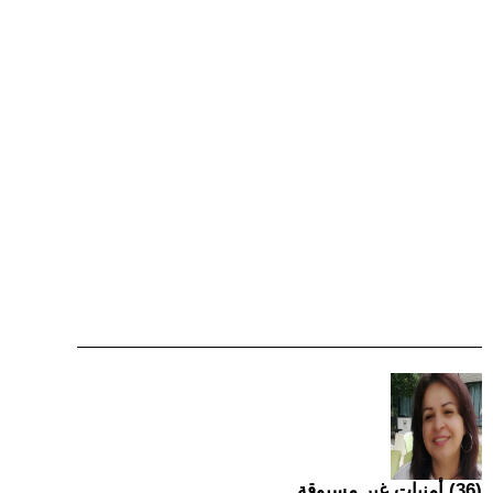
(36) أمنيات غير مسبوقة