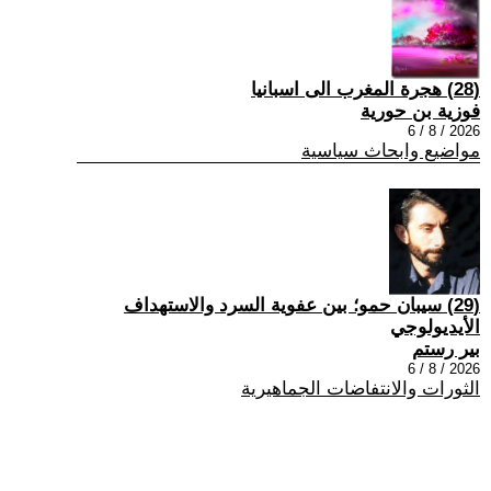
(28) هجرة المغرب الى اسبانيا
فوزية بن حورية
2026 / 8 / 6
مواضيع وابحاث سياسية
(29) سيبان حمو؛ بين عفوية السرد والاستهداف
الأيديولوجي
بير رستم
2026 / 8 / 6
الثورات والانتفاضات الجماهيرية