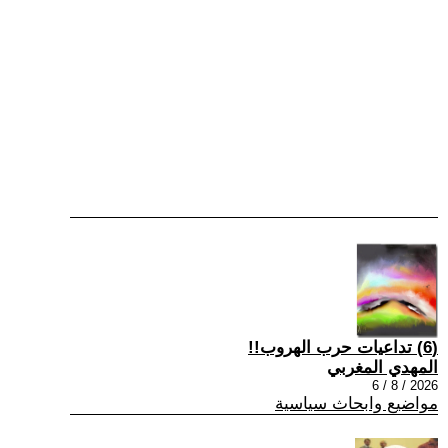
(6) تداعيات حرب الهروب!!
المهدي المغربي
2026 / 8 / 6
مواضيع وابحاث سياسية