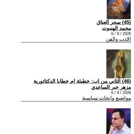
(45) سحر العناق
محمد الهنبوت
2026 / 8 / 6
الادب والفن
(46) الثاني من اب: خطيئة ام خطايا الدكتاتورية
مزهر جبر الساعدي
2026 / 8 / 6
مواضيع وابحاث سياسية