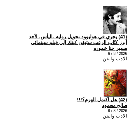
(41) يجري في هوليوود تحويل رواية -اليأس- لأحد
أبرز كتّاب الرعب ستيفن كينك إلى فيلم سينمائي
سمير حنا خمورو
2026 / 8 / 6
الادب والفن
(42) هل اكتمل الهرم؟!!!
صالح محمود
2026 / 8 / 6
الادب والفن