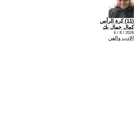
(11) كرة الرأس
كمال جمال بك
2026 / 8 / 6
الادب والفن