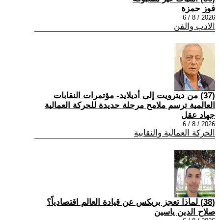
فوز حمزة
2026 / 8 / 6
الادب والفن
(37) من ديترويت إلى أديلايد- مؤتمرات النقابات
العالمية ترسم ملامح مرحلة جديدة للحركة العمالية
جهاد عقل
2026 / 8 / 6
الحركة العمالية والنقابية
(38) لماذا تعجز بريكس عن قيادة العالم اقتصادياً؟
صلاح الدين ياسين