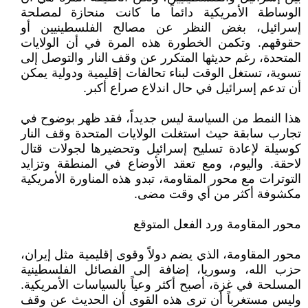
الوساطة الأمريكية دائماً ما كانت منحازة لمصلحة
إسرائيل، بغض النظر عن مصالح الفلسطينيين أو
حقوقهم. وتكمن الخطورة هذه المرة في أن الولايات
المتحدة، رغم حديثها المتكرر عن وقف النار والتوصل إلى
تسوية، تستغل الوقت لبناء تحالفات إقليمية ودولية يمكن
أن تدعم إسرائيل في حال اندلاع صراع أكبر.
هذا النمط من السياسة ليس جديداً، فقد ظهر بوضوح في
تجارب سابقة حيث استغلت الولايات المتحدة وقف النار
كوسيلة لإعادة تسليح إسرائيل وتحضيرها لجولات قتال
لاحقة. واليوم، ومع تعقد الأوضاع في المنطقة وتزايد
التوترات مع محور المقاومة، تبدو هذه المناورة الأمريكية
مكشوفة أكثر من أي وقت مضى.
محور المقاومة ورد الفعل المتوقع
محور المقاومة، الذي يضم دولاً وقوى إقليمية مثل إيران،
حزب الله، وسوريا، إضافة إلى الفصائل الفلسطينية
المسلحة في غزة، أصبح أكثر وعياً بالسياسات الأمريكية.
وليس مستغرباً أن ترى هذه القوى أن الحديث عن وقف