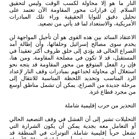
النار ما هو إلا محاولة لكسب الوقت وليس لتحقيق
السلام. إن قرارات محور المقاومة الآن تعتمد على
تحليل دقيق للنوايا الحقيقية وراء تلك المبادرات
الأمريكية، والاستعداد لما قد يأتي من تصعيد.
الاعتقاد السائد بين هذه القوى هو أن تأجيل المواجهة لن
يخدم سوى مصالح إسرائيل وحلفائها، وأن إطالة أمد
الصراع الحالي قد يؤدي إلى خلق ظروف أكثر تعقيداً في
المستقبل، قد لا تكون في مصلحة المقاومة. ومن هنا،
فإن رد الفعل المتوقع من محور المقاومة قد يتجه نحو
استغلال أي محاولة لخداعهم بمبادرات وقف النار لإعداد
الرد المناسب وتحديد اللحظة المناسبة للانتقال إلى
مرحلة جديدة من الصراع، يمكن أن تشمل مناطق أوسع
من مجرد قطاع غزة.
التحذير من حرب إقليمية شاملة
التحليلات تشير إلى أن الفشل في وقف التصعيد الحالي
أو التعامل معه بجدية يمكن أن يكون الشرارة التي
تشعل حرباً إقليمية شاملة. التوترات في المنطقة قد