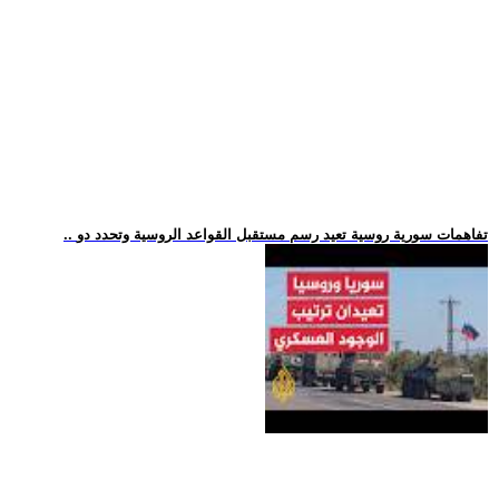
.. تفاهمات سورية روسية تعيد رسم مستقبل القواعد الروسية وتحدد دو