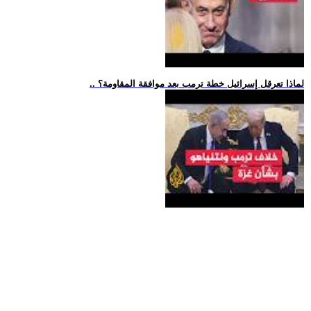
.. لماذا تعرقل إسرائيل خطة ترمب بعد موافقة المقاومة؟