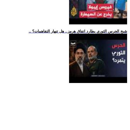
.. شبح الحرس الثوري يطارد اتفاق هرمز.. هل تنهار التفاهمات؟