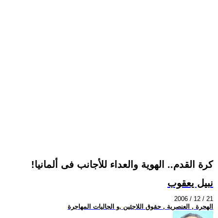
!كرة القدم.. الهوية والعداء للأجانب فى ألمانيا
نبيل يعقوب
2006 / 12 / 21
الهجرة , العنصرية , حقوق اللاجئين ,و الجاليات المهاجرة