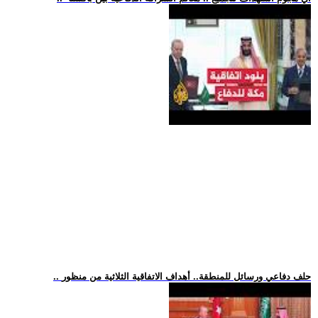
.. حلف دفاعي ورسائل للمنطقة.. أهداف الاتفاقية الثلاثية من منظور