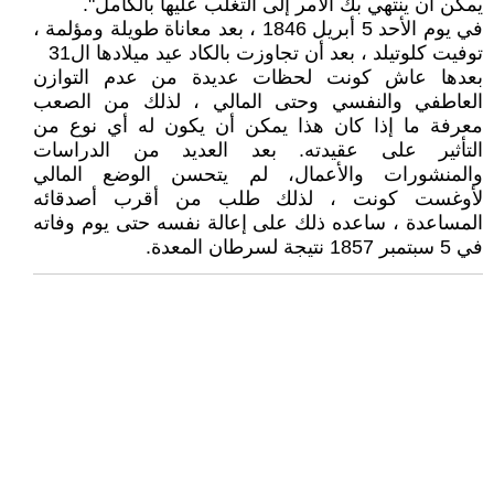
يمكن أن ينتهي بك الأمر إلى التغلب عليها بالكامل".
في يوم الأحد 5 أبريل 1846 ، بعد معاناة طويلة ومؤلمة ،
توفيت كلوتيلد ، بعد أن تجاوزت بالكاد عيد ميلادها ال31
بعدها عاش كونت لحظات عديدة من عدم التوازن
العاطفي والنفسي وحتى المالي ، لذلك من الصعب
معرفة ما إذا كان هذا يمكن أن يكون له أي نوع من
التأثير على عقيدته. بعد العديد من الدراسات
والمنشورات والأعمال، لم يتحسن الوضع المالي
لأوغست كونت ، لذلك طلب من أقرب أصدقائه
المساعدة ، ساعده ذلك على إعالة نفسه حتى يوم وفاته
في 5 سبتمبر 1857 نتيجة لسرطان المعدة.