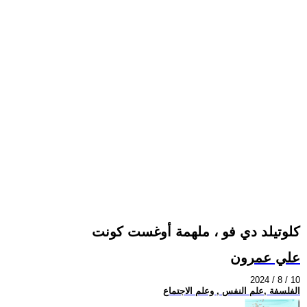
كلوتيلد دي فو ، ملهمة أوغست كونت
علي عمرون
2024 / 8 / 10
الفلسفة ,علم النفس , وعلم الاجتماع