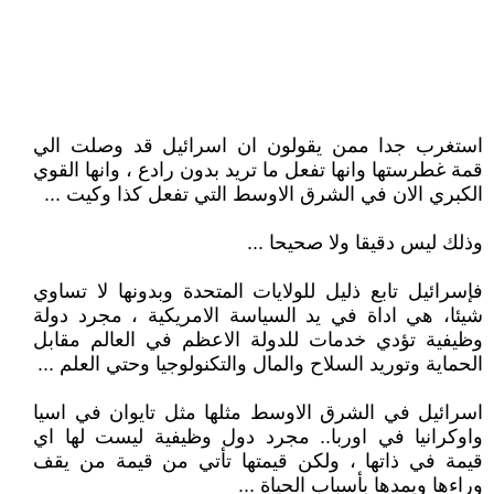
استغرب جدا ممن يقولون ان اسرائيل قد وصلت الي
قمة غطرستها وانها تفعل ما تريد بدون رادع ، وانها القوي
الكبري الان في الشرق الاوسط التي تفعل كذا وكيت ...
وذلك ليس دقيقا ولا صحيحا ...
فإسرائيل تابع ذليل للولايات المتحدة وبدونها لا تساوي
شيئا، هي اداة في يد السياسة الامريكية ، مجرد دولة
وظيفية تؤدي خدمات للدولة الاعظم في العالم مقابل
الحماية وتوريد السلاح والمال والتكنولوجيا وحتي العلم ...
اسرائيل في الشرق الاوسط مثلها مثل تايوان في اسيا
واوكرانيا في اوربا.. مجرد دول وظيفية ليست لها اي
قيمة في ذاتها ، ولكن قيمتها تأتي من قيمة من يقف
وراءها ويمدها بأسباب الحياة ...