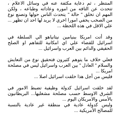
المنتظر ، ثم دعاية مكثفة عنه في وسائل الاعلام ،
تتحدث عن التافه من اموره وعاداته وطباعه ، ولكن
المهم ان تخلق " حالة " يتحدث الناس حولها وتصنع نوع
من الصخب يخفي امورا اخري لا يريد لها احد ان تظهر ...
علي الاقل في هذه اللحظة ...
وقد أتت امريكا ببنيامين نيتانياهو الي السلطة في
اسرائيل للقضاء علي اي امكانية للتفاهم او الصلح
الحقيقي والدائم بين العرب واسرائيل ...
فعلي خلاف ما يتوهم كثيرون فتحقيق نوع من التعايش
والسلام " العادل " بين العرب واسرائيل ليس في مصلحة
امريكا ...
فليس من أجل هذا خلقت اسرائيل اصلا ...
لقد خلقت اسرائيل كدولة وظيفية تضبط الامور في
الشرق الاوسط حسب مصلحة مشغليها... البريطانيون
بالأمس والامريكان اليوم ...
وليس كدولة عادية في منطقة غير عادية بالنسبة
للمصالح الأمريكية ...