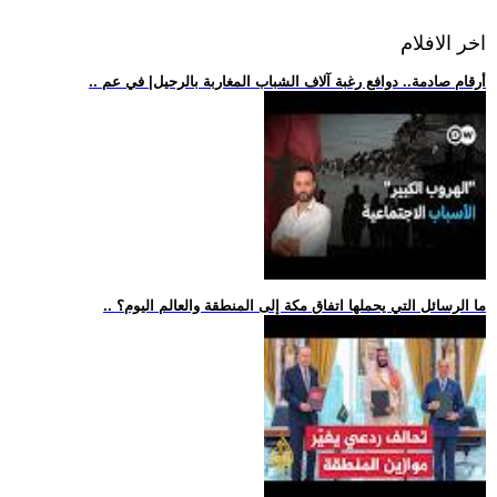
اخر الافلام
.. أرقام صادمة.. دوافع رغبة آلاف الشباب المغاربة بالرحيل| في عم
.. ما الرسائل التي يحملها اتفاق مكة إلى المنطقة والعالم اليوم؟