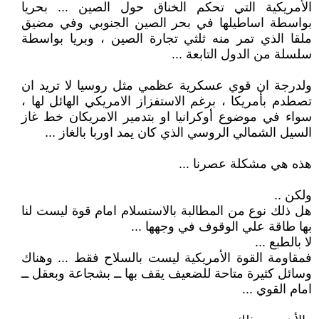
الأمريكية التي تحكم الخناق حول الصين ... بحريا
بواسطة اساطيلها في بحر الصين الجنوبي وفي مضيق
ملقا الذي تمر منه ثلثي تجارة الصين ، وبريا بواسطة
سلسلة من الدول التابعة ...
ولدرجة ان قوي عسكرية عظمي مثل روسيا لا تريد ان
تصطدم بأمريكا ، برغم الاستفزاز الامريكي الهائل لها ،
سواء في موضوع أوكرانيا او بتدمير الامريكان خط غاز
السيل الشمالي الروسي الذي كان يمد اوربا بالغاز ...
هذه هي مشكلة عصرنا ...
ولكن ..
هل ذلك نوع من المطالبة بالاستسلام امام قوة ليست لنا
بها طاقة علي الوقوف في وجهها ...
لا بالطبع ...
فمقاومة القوة الأمريكية ليست بالسلاح فقط ... وهناك
وسائل كثيرة متاحة للضعيف يقف بها ــ بشجاعة وبعقل ــ
امام القوي ...