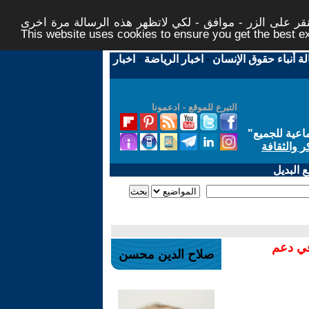
ر على الزر - موافق - لكي لاتظهر هذه الرسالة مرة اخرى -
This website uses cookies to ensure you get the best 
لة أنباء حقوق الإنسان
-
اخبار الرياضة
-
اخبار
التبرع للموقع - ادعمونا
اعية للجميع
"
ر والثقافة
 البديل
في دعم
صلاح الدين محسن