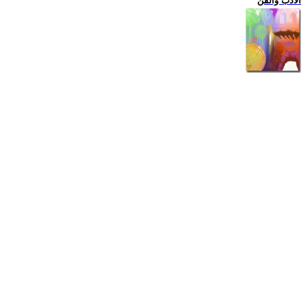
الادب والفن