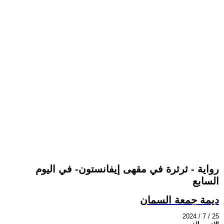
رواية - ثرثرة في مقهى إيفانستون- في اليوم
السابع
ديمة جمعة السمان
2024 / 7 / 25