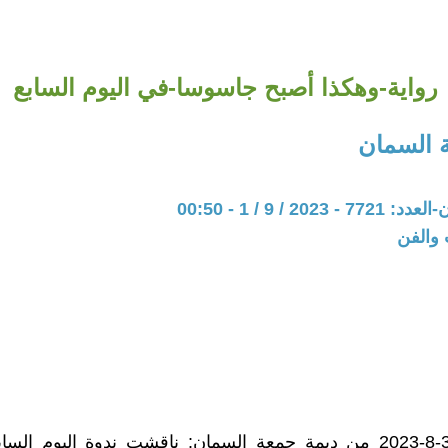
رواية-وهكذا أصبح جاسوسا-في اليوم السابع
 السمان
202 / 9 / 1 - 00:50
 والفن
القدس: 31-8-2023 من ديمة جمعة السمان: ناقشت ندوة اليوم السابع