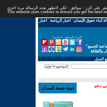
ر على الزر - موافق - لكي لاتظهر هذه الرسالة مرة اخرى -
This website uses cookies to ensure you get the best 
لة أنباء حقوق الإنسان
-
اخبار الرياضة
-
اخبار
التبرع للموقع - ادعمونا
اعية للجميع
"
ر والثقافة
 البديل
في دعم
ديمة جمعة السمان