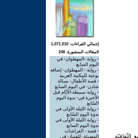
إجمالي القراءات: 1,071,010
المقالات المنشورة: 248
-
رواية -المهطوان- في
اليوم السابع
-
رواية - المهطوان- إضافة
نوعية للمكتبة العربية
-
قصة الأطفال- بسالة
شادن- في اليوم السابع
-
رواية سبيطة-الأيّام قبل
الأخيرة في- ندوة اليوم
السّابع
-
رواية الليلة الأولى في
ندوة اليوم السّابع
-
رواية الليلة الأولى في
ندوة اليوم السابع
-
قصة - الفراشات
 الثّقافيّة
المضيئة- للفتيان في