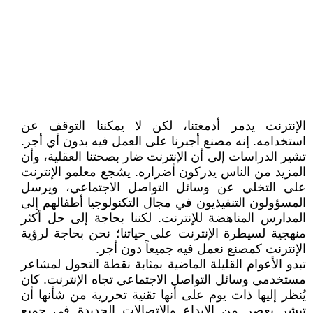
الإنترنت يدمر أدمغتنا، لكن لا يمكننا التوقف عن
استخدامه. إنه مصنع أجبرنا على العمل فيه بدون أي أجر.
تشير الدراسات إلى أن الإنترنت ضار بصحتنا العقلية، وأن
المزيد من الناس يدركون أضراره. يشجع معلمو الإنترنت
على التخلي عن وسائل التواصل الاجتماعي، ويرسل
المسؤولون التنفيذيون في مجال التكنولوجيا أطفالهم إلى
المدارس المناهضة للإنترنت. لكننا بحاجة إلى حل أكثر
منهجية لسيطرة الإنترنت على حياتنا؛ نحن بحاجة لرؤية
الإنترنت كمصنع نعمل فيه جميعاً دون أجر.
تبدو الأعوام القليلة الماضية بمثابة نقطة التحول لمشاعر
مستخدمي وسائل التواصل الاجتماعي تجاه الإنترنت. كان
يُنظر إليها ذات يوم على أنها تقنية تحررية من شأنها أن
تبشر بعصر من الإبداع والاتصالات الجديدة في جميع