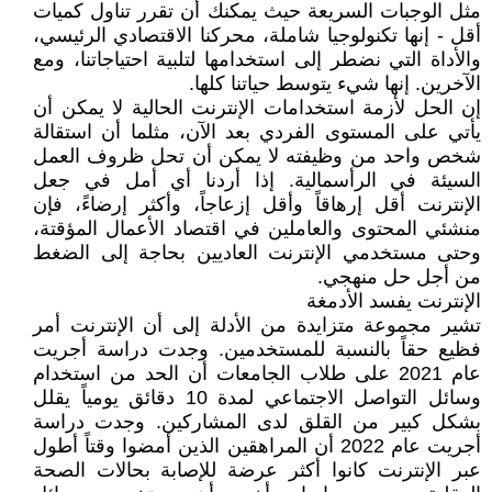
مثل الوجبات السريعة حيث يمكنك أن تقرر تناول كميات
أقل - إنها تكنولوجيا شاملة، محركنا الاقتصادي الرئيسي،
والأداة التي نضطر إلى استخدامها لتلبية احتياجاتنا، ومع
الآخرين. إنها شيء يتوسط حياتنا كلها.
إن الحل لأزمة استخدامات الإنترنت الحالية لا يمكن أن
يأتي على المستوى الفردي بعد الآن، مثلما أن استقالة
شخص واحد من وظيفته لا يمكن أن تحل ظروف العمل
السيئة في الرأسمالية. إذا أردنا أي أمل في جعل
الإنترنت أقل إرهاقاً وأقل إزعاجاً، وأكثر إرضاءً، فإن
منشئي المحتوى والعاملين في اقتصاد الأعمال المؤقتة،
وحتى مستخدمي الإنترنت العاديين بحاجة إلى الضغط
من أجل حل منهجي.
الإنترنت يفسد الأدمغة
تشير مجموعة متزايدة من الأدلة إلى أن الإنترنت أمر
فظيع حقاً بالنسبة للمستخدمين. وجدت دراسة أجريت
عام 2021 على طلاب الجامعات أن الحد من استخدام
وسائل التواصل الاجتماعي لمدة 10 دقائق يومياً يقلل
بشكل كبير من القلق لدى المشاركين. وجدت دراسة
أجريت عام 2022 أن المراهقين الذين أمضوا وقتاً أطول
عبر الإنترنت كانوا أكثر عرضة للإصابة بحالات الصحة