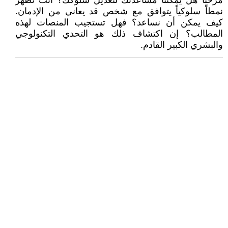
مرحباً هل يمكننا مساعدتك لتعديل سلوكك؟ أنت تُظهر
نمطاً سلوكياً يتوافق مع شخص قد يعاني من الإدمان.
كيف يمكن أن نساعد؟ فهل تستجيب المنصات لهذه
المطالب؟ إن اكتشاف ذلك هو التحدي التكنولوجي
والبشري الكبير القادم.