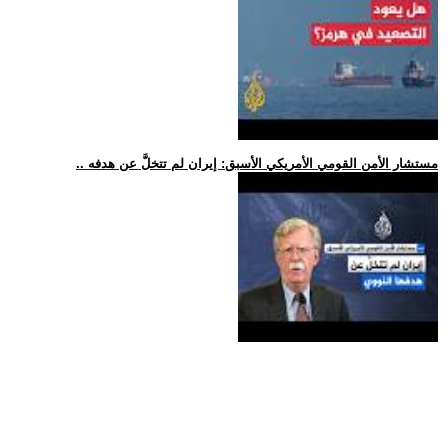
.. مستشار الأمن القومي الأمريكي الأسبق: إيران لم تتخلَّ عن هدفه