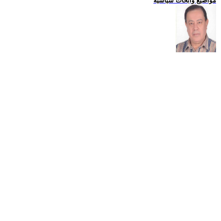
مواضيع وابحاث سياسية