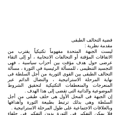
قضية التحالف الطبقى
مقدمة نظرية :
ليست الجبهة المتحدة مفهوماً تكتيكياً يقترب من
الاتفاقات المؤقتة أو التحالفات الانتخابية ، أو إلى التقاء
عرضى حول هدف مؤقت بين أحزاب سياسية ، فهى
التجسيد التنظيمى ، للمسألة الرئيسية فى الثورة ، مسألة
التحالف الطبقى بين القوى الثورية من أجل السلطة فى
نهاية المرحلة الاستراتيجية ، والنضال الدائم عبر
المنعرجات والمنعطفات التكتيكية لتحقيق الشروط
الموضوعية والذاتية التى تقضى إلى هذا الهدف .
إن الجبهة فى المحل الأول هى حلف طبقى من أجل
السلطة وهى بذلك ترتبط بطبيعة الثورة وأهدافها
وبالعلاقات الاجتماعية على طول المرحلة الاستراتيجية .
فلا يمكن التفكير فى الثورة بدون التفكير فى حلفاء