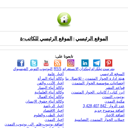
الموقع الرئيسي
الموقع الرئيسي للكاتب-ة
|
تابعونا على:
بنترست
تيلكرام
لينكدإن
الانستغرام
RSS
اليوتيوب
التويتر
الفيسبوك
الموقع الرئيسي
أخبار عامة
هيئة ادارة الحوار المتمدن - للإتصال بنا
وكالة أنباء المرأة
إحصائيات مؤسسة الحوار المتمدن
اخبار الأدب والفن
قواعد النشر
وكالة أنباء اليسار
ابرز كتاب / كاتبات الحوار المتمدن
وكالة أنباء العلمانية
يوتيوب التمدن
وكالة أنباء العمال
مكتبة التمدن
وكالة أنباء حقوق الإنسان
عدد الزوار: 3,428,407,842
اخبار الرياضة
اضافة موضوع جديد
اخبار الاقتصاد
اضافة الاخبار
اخبار الطب والعلوم
حملات الحوار المتمدن التضامنية
اخبار التمدن
إضافة يوتيوب-فلم إلى يوتيوب التمدن