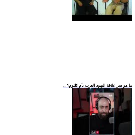
.. ما هو سر علاقة اليهود العرب بأم كلثوم؟