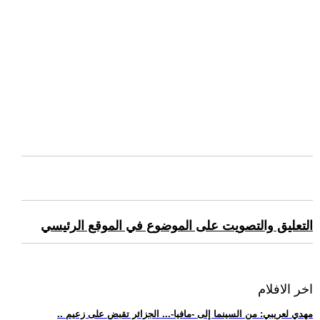
التعليق والتصويت على الموضوع في الموقع الرئيسي
اخر الافلام
.. مهدي لعريبي: من السينما إلى -مافيا-... الجزائر تقبض على زعيم