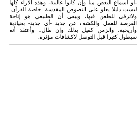
-أو أسماع البعض منا وإن كانوا غالبية- وهذه الآراء كلها
ليست دليلا يعلو على النصوص المقدسة -خاصة القرآن-
ولاترقى للطعن فيها، ويبقى أن الطبيعي هو إتاحة
الفرصة للعمل والكشف عن جديد -أي جديد- بحيادية
وأريحية، والزمن كفيل بذلك وإن طال.. وأعتقد أنه
سيطول كثيرا قبل التوصل لاكشافات مؤثرة.