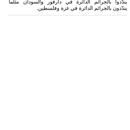
يندّدوا بالجرائم الدائرة في دارفور والسودان مثلما
يندّدون بالجرائم الدائرة في غزة وفلسطين.