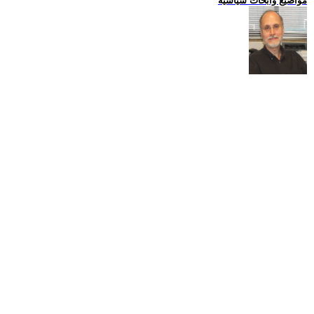
مواضيع وابحاث سياسية