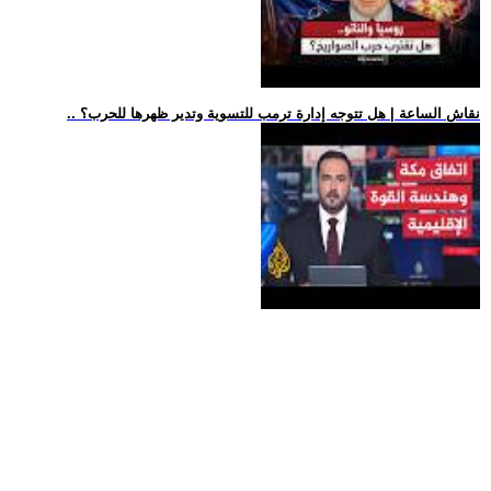
.. نقاش الساعة | هل تتوجه إدارة ترمب للتسوية وتدير ظهرها للحرب؟