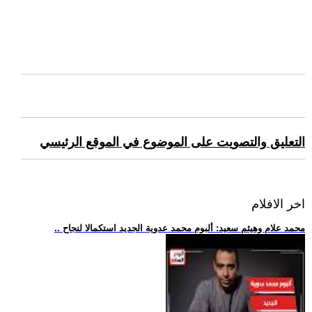
التعليق والتصويت على الموضوع في الموقع الرئيسي
اخر الافلام
.. محمد علام وهيثم سعيد: ألبوم محمد عدوية الجديد استكمالا لنجاح