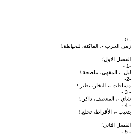
- 0 -
زمن الحرب -، الماكنة، للخياطة.!
الفصل الاول؛
-1 -
ليل -، المقهى، ملطخة.!
-2-
مسافات -، البخار، يطير.!
- 3 -
شاي -، المعطف، داكن.!
- 4 -
يتغيب -، الأقراط، تخلع.!
الفصل الثاني؛
- 5 -