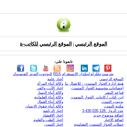
الموقع الرئيسي
الموقع الرئيسي للكاتب-ة
|
تابعونا على:
بنترست
تيلكرام
لينكدإن
الانستغرام
RSS
اليوتيوب
التويتر
الفيسبوك
الموقع الرئيسي
أخبار عامة
هيئة ادارة الحوار المتمدن - للإتصال بنا
وكالة أنباء المرأة
إحصائيات مؤسسة الحوار المتمدن
اخبار الأدب والفن
قواعد النشر
وكالة أنباء اليسار
ابرز كتاب / كاتبات الحوار المتمدن
وكالة أنباء العلمانية
يوتيوب التمدن
وكالة أنباء العمال
مكتبة التمدن
وكالة أنباء حقوق الإنسان
عدد الزوار: 3,430,035,128
اخبار الرياضة
اضافة موضوع جديد
اخبار الاقتصاد
اضافة الاخبار
اخبار الطب والعلوم
حملات الحوار المتمدن التضامنية
اخبار التمدن