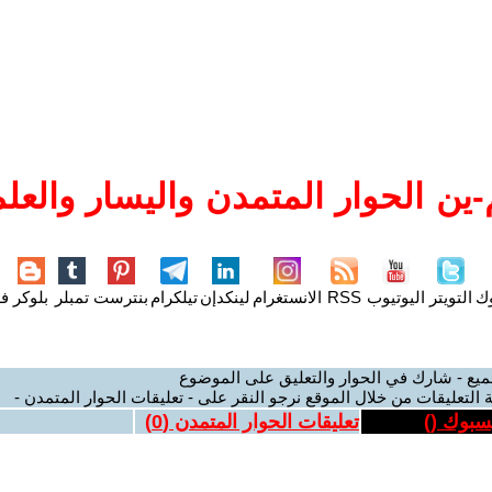
ين الحوار المتمدن واليسار والعلم
وك
التويتر
اليوتيوب
RSS
الانستغرام
لينكدإن
تيلكرام
بنترست
تمبلر
بلوكر
فل
ميع - شارك في الحوار والتعليق على الموضوع
 التعليقات من خلال الموقع نرجو النقر على - تعليقات الحوار المتمدن -
يسبوك (
)
تعليقات الحوار المتمدن (
0
)