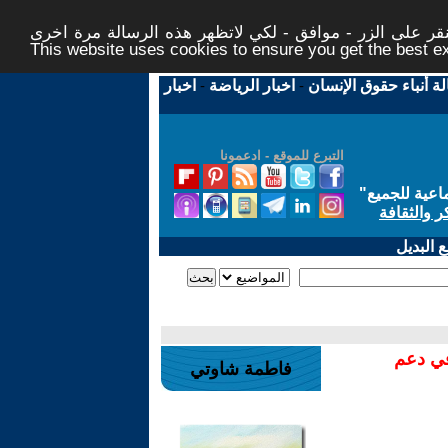
ر على الزر - موافق - لكي لاتظهر هذه الرسالة مرة اخرى -
This website uses cookies to ensure you get the best 
لة أنباء حقوق الإنسان
-
اخبار الرياضة
-
اخبار
التبرع للموقع - ادعمونا
اعية للجميع
"
ر والثقافة
 البديل
في دعم
فاطمة شاوتي