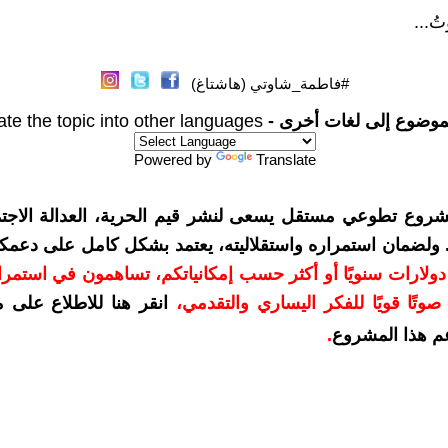
ْتُ...
#فاطمة_شاوتي (هاشتاغ)
موضوع إلى لغات أخرى -
ate the topic into other languages
Powered by
Translate
شروع تطوعي مستقل يسعى لنشر قيم الحرية، العدالة الاجتم
. ولضمان استمراره واستقلاليته، يعتمد بشكل كامل على دعمك
دعمكم بمبلغ 10 دولارات سنويًا أو أكثر حسب إمكانياتكم، تساهمون في استم
وتًا قويًا للفكر اليساري والتقدمي
،
انقر هنا للاطلاع على 
م هذا المشروع
.