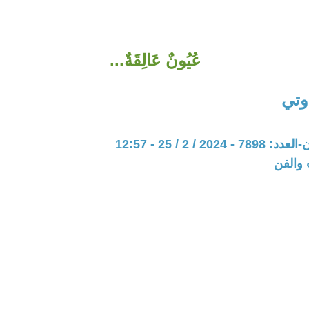
عُيُونٌ عَالِقَةٌ...
وتي
20 / 2 / 25 - 12:57
 والفن