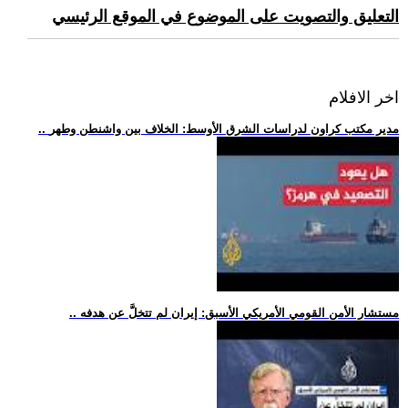
التعليق والتصويت على الموضوع في الموقع الرئيسي
اخر الافلام
.. مدير مكتب كراون لدراسات الشرق الأوسط: الخلاف بين واشنطن وطهر
.. مستشار الأمن القومي الأمريكي الأسبق: إيران لم تتخلَّ عن هدفه