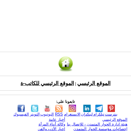
الموقع الرئيسي
الموقع الرئيسي للكاتب-ة
|
تابعونا على:
بنترست
تيلكرام
لينكدإن
الانستغرام
RSS
اليوتيوب
التويتر
الفيسبوك
الموقع الرئيسي
أخبار عامة
هيئة ادارة الحوار المتمدن - للإتصال بنا
وكالة أنباء المرأة
إحصائيات مؤسسة الحوار المتمدن
اخبار الأدب والفن