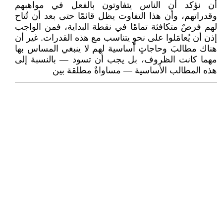
أن نؤكد أن الناس يتفاوتون بالفعل في مواهبهم
وقدراتهم، وأن هذا التفاوت يظل قائمًا حتى بعد أن تُتاح
لهم فرصٌ متكافئة تمامًا في نقطة البداية، فمن الواجب
إذن أن يُعامَلوا على نحوٍ يتناسب مع هذه القدرات. غير أن
هناك مطالبَ وحاجاتٍ أساسية لهم لا ينبغي المساس بها
مهما كانت الظروف، بل يجب أن تسود — بالنسبة إلى
هذه المطالب الأساسية — مساواةٌ مطلقة بين