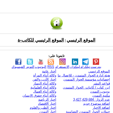
الموقع الرئيسي
الموقع الرئيسي للكاتب-ة
|
تابعونا على:
بنترست
تيلكرام
لينكدإن
الانستغرام
RSS
اليوتيوب
التويتر
الفيسبوك
الموقع الرئيسي
أخبار عامة
هيئة ادارة الحوار المتمدن - للإتصال بنا
وكالة أنباء المرأة
إحصائيات مؤسسة الحوار المتمدن
اخبار الأدب والفن
قواعد النشر
وكالة أنباء اليسار
ابرز كتاب / كاتبات الحوار المتمدن
وكالة أنباء العلمانية
يوتيوب التمدن
وكالة أنباء العمال
مكتبة التمدن
وكالة أنباء حقوق الإنسان
عدد الزوار: 3,427,429,684
اخبار الرياضة
اضافة موضوع جديد
اخبار الاقتصاد
اضافة الاخبار
اخبار الطب والعلوم
حملات الحوار المتمدن التضامنية
اخبار التمدن