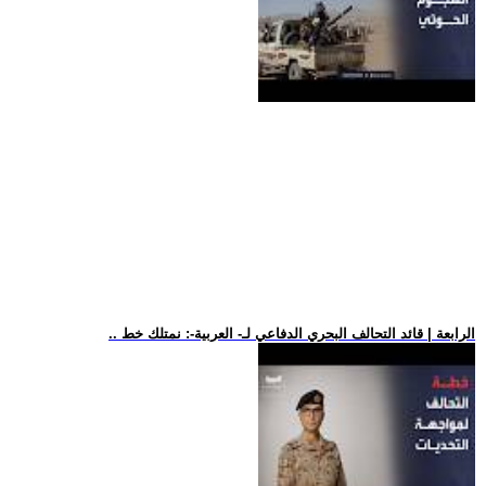
.. الرابعة | قائد التحالف البحري الدفاعي لـ- العربية-: نمتلك خط