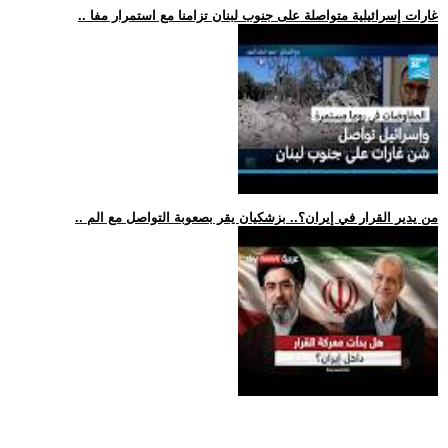
.. غارات إسرائيلية متواصلة على جنوب لبنان تزامنا مع استمرار مفا
.. من يدير القرار في إيران؟.. بزشكيان يقر بصعوبة التواصل مع الم