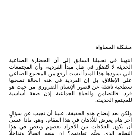
مشكلة المساواة
انتهينا في تحليلنا السابق إلى أن الحضارة الصناعية
الحديثة لا تُتَصَوَّر في ظل مبدأ الفردية، وأن المجتمعات
التي يسودها هذا المبدأ ليست أرفع من المجتمع الصناعي
على الإطلاق، بل إن الفردية في هذه الحالة تصحبها
سطحية ناشئة عن قصور الإنسان الضروري من حيث هو
فرد. فالتضامن والحياة الجماعية إذن صفة أساسية
للمجتمع الحديث.
ولكن بعد إيضاح هذه الحقيقة، علينا أن نجيب عن سؤالٍ
آخر هام يعرض للأذهان في هذا المقام، وهو: ماذا عسى
أن تكون العلاقات بين الأفراد بعضهم وبعض في هذا
النظام الذي يحتِّم تعاونهم؟ إن بينهم اتصالًا وتداخلًا