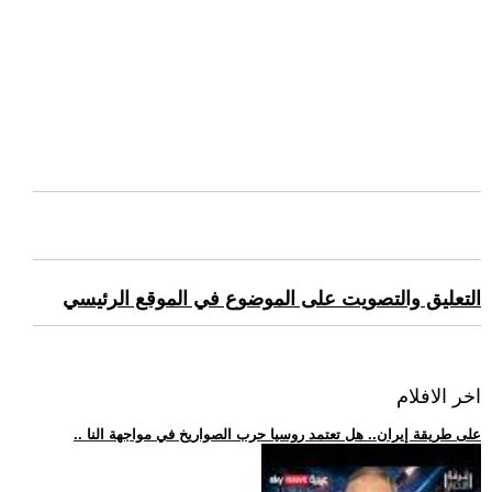
التعليق والتصويت على الموضوع في الموقع الرئيسي
اخر الافلام
.. على طريقة إيران.. هل تعتمد روسيا حرب الصواريخ في مواجهة النا