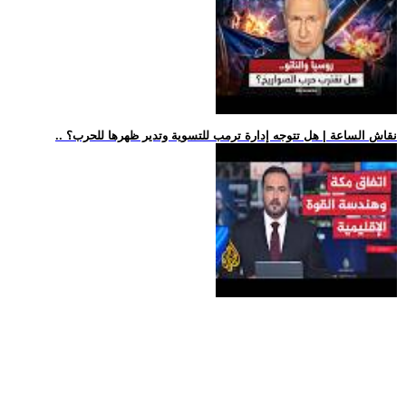
.. نقاش الساعة | هل تتوجه إدارة ترمب للتسوية وتدير ظهرها للحرب؟