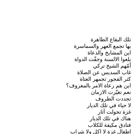
تلك البقاع الطاهرة
بها تجمع العهر والسماسرة
اين المشايخ والدعاة
بلعوا الالسنة وجفّت الدواة
أمّهم الشيخ تركي
غاب السديس عن الصلاة
كثر الفجور تجمهر العتاة
اين هم رعاة الامر بالمعروف؟
نعم تغيّرت الازمان
تجددت الظروف
لا حياء في تلك الديار
غزة تحولت آثار
هناك في تلك الديار
فنادق مكيفة للكلاب
اطفال غزة لا اكل ولا شراب