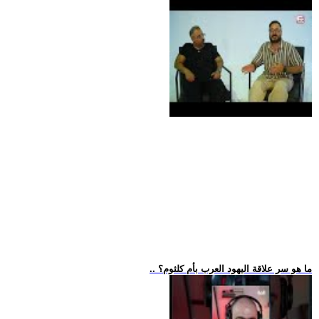
.. ما هو سر علاقة اليهود العرب بأم كلثوم؟