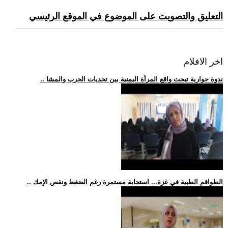
التعليق والتصويت على الموضوع في الموقع الرئيسي
اخر الافلام
.. ندوة حوارية تبحث واقع المرأة اليمنية بين تحديات الحرب والمشا
.. الطواقم الطبية في غزة... استجابة مستمرة رغم الضغط ونقص الإمك