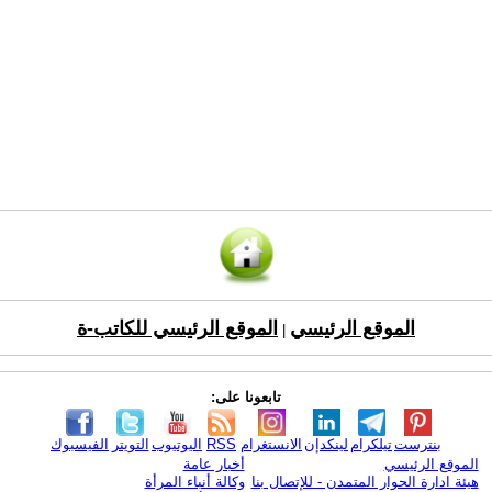
الموقع الرئيسي
الموقع الرئيسي للكاتب-ة
|
تابعونا على:
بنترست
تيلكرام
لينكدإن
الانستغرام
RSS
اليوتيوب
التويتر
الفيسبوك
الموقع الرئيسي
أخبار عامة
هيئة ادارة الحوار المتمدن - للإتصال بنا
وكالة أنباء المرأة