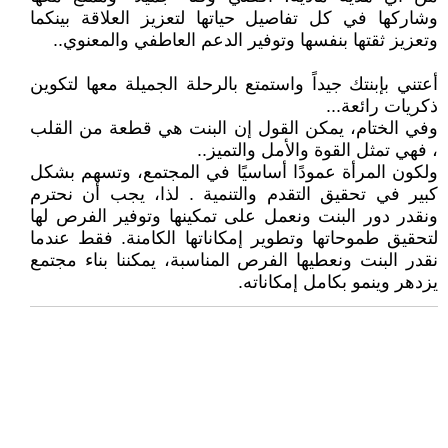
وشاركها في كل تفاصيل حياتها لتعزيز العلاقة بينكما
وتعزيز ثقتها بنفسها وتوفير الدعم العاطفي والمعنوي..
أعتني بإبنتك جيداً واستمتع بالرحلة الجميلة معها لتكوين
ذكريات رائعة...
وفي الختام، يمكن القول إن البنت هي قطعة من القلب
، فهي تمثل القوة والأمل والتميز..
ولكون المرأة عمودًا أساسيًا في المجتمع، وتسهم بشكل
كبير في تحقيق التقدم والتنمية . لذا، يجب أن نحترم
ونقدر دور البنت ونعمل على تمكينها وتوفير الفرص لها
لتحقيق طموحاتها وتطوير إمكاناتها الكامنة. فقط عندما
نقدر البنت ونعطيها الفرص المناسبة، يمكننا بناء مجتمع
يزدهر وينمو بكامل إمكاناته.