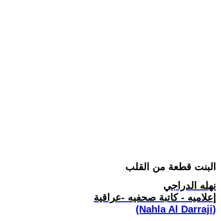
البنت قطعة من القلب
نهله الدراجي
إعلاميه - كاتبة صحفيه -عراقية
(Nahla Al Darraji)