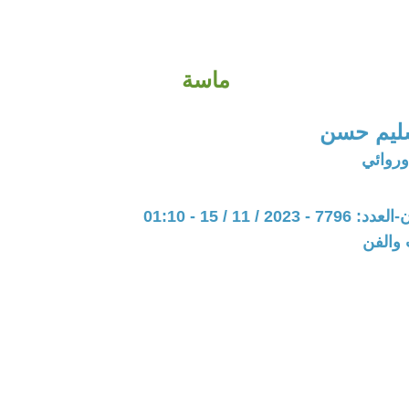
ماسة
ليم حسن
روائي
20 / 11 / 15 - 01:10
 والفن