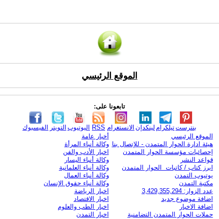
الموقع الرئيسي
تابعونا على:
بنترست
تيلكرام
لينكدإن
الانستغرام
RSS
اليوتيوب
التويتر
الفيسبوك
الموقع الرئيسي
أخبار عامة
هيئة ادارة الحوار المتمدن - للإتصال بنا
وكالة أنباء المرأة
إحصائيات مؤسسة الحوار المتمدن
اخبار الأدب والفن
قواعد النشر
وكالة أنباء اليسار
ابرز كتاب / كاتبات الحوار المتمدن
وكالة أنباء العلمانية
يوتيوب التمدن
وكالة أنباء العمال
مكتبة التمدن
وكالة أنباء حقوق الإنسان
عدد الزوار: 3,429,355,294
اخبار الرياضة
اضافة موضوع جديد
اخبار الاقتصاد
اضافة الاخبار
اخبار الطب والعلوم
حملات الحوار المتمدن التضامنية
اخبار التمدن