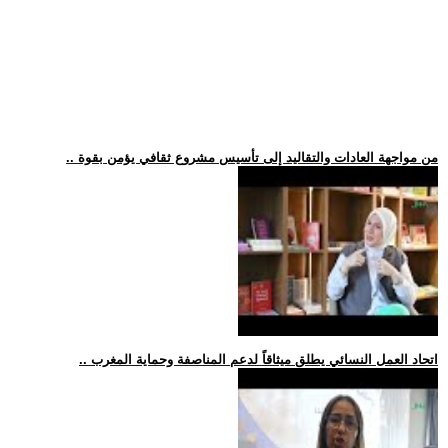
.. من مواجهة العادات والتقاليد إلى تأسيس مشروع ثقافي يؤمن بقوة
.. اتحاد العمل النسائي يطلق ميثاقاً لدعم المناصفة وحماية المغرب