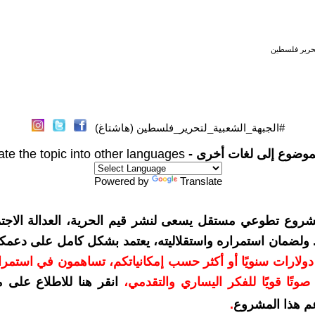
لتحرير فلسطين
#الجبهة_الشعبية_لتحرير_فلسطين (هاشتاغ)
موضوع إلى لغات أخرى -
ate the topic into other languages
Powered by
Translate
شروع تطوعي مستقل يسعى لنشر قيم الحرية، العدالة الاجتم
. ولضمان استمراره واستقلاليته، يعتمد بشكل كامل على دعمك
دعمكم بمبلغ 10 دولارات سنويًا أو أكثر حسب إمكانياتكم، تساهمون في استم
وتًا قويًا للفكر اليساري والتقدمي
،
انقر هنا للاطلاع على 
م هذا المشروع
.