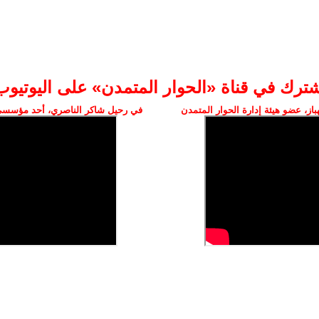
شترك في قناة «الحوار المتمدن» على اليوتيوب
ز، عضو هيئة إدارة الحوار المتمدن
في رحيل شاكر الناصري، أحد مؤسسي 