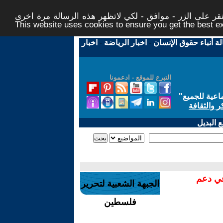
ر على الزر - موافق - لكي لاتظهر هذه الرسالة مرة اخرى -
This website uses cookies to ensure you get the best 
لة أنباء حقوق الإنسان
-
اخبار الرياضة
-
اخبار
التبرع للموقع - ادعمونا
اعية للجميع
"
ر والثقافة
 البديل
في دعم
الجبهة الشعبية لتحرير
فلسطين