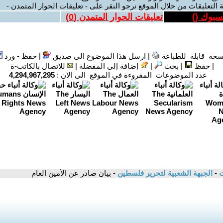
 التعليقات من خلال الموقع نرجو النقر على - تعليقات الحوار المتمدن -
يسبوك (
)
تعليقات الحوار المتمدن (
0
)
سخة قابلة للطباعة
|
ارسل هذا الموضوع الى صديق
|
حفظ - ورد
|
حفظ
|
بحث
|
إضافة إلى المفضلة
|
للاتصال بالكاتب-ة
عدد الموضوعات المقروءة في الموقع الى الان :
4,294,967,295
ت
-
الجبهة الشعبية لتحرير فلسطين
- بيان صادر عن الأمين العام