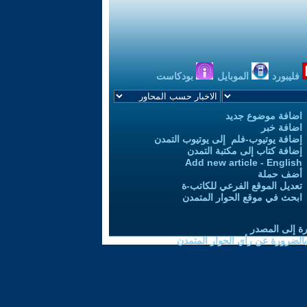
فليبورد
الموبايل
بودكاست
اضافة موضوع جديد
اضافة خبر
إضافة يوتيوب-فلم إلى يوتيوب التمدن
إضافة كتاب إلى مكتبة التمدن
Add new article - English
أضف حملة
تعديل الموقع الفرعي للكاتب-ة
ابحث في موقع الحوار المتمدن
رة إلى المصدر
 بالضرورة عن رأي الحوار المتمدن