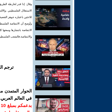
وقال: إذا قدر لخارطة الطريق
الاستقلال الفلسطيني ،والا
للاجئين باعتباره جوهر القضية
وأوضح أن الانتفاضة الفلسطي
الانتفاضة بانتشارها وسعتها
والانتفاضة،فالشعب الفلسطين
ترجم ال
الحوار المتمدن م
في العالم العربي
ب