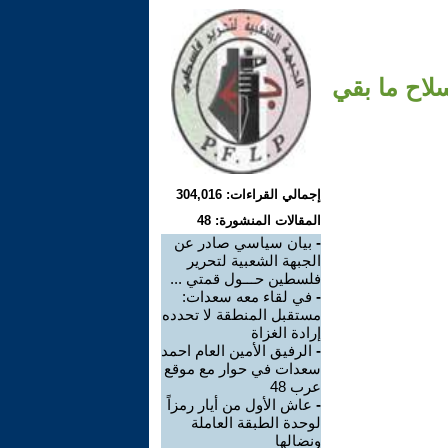
لاح ما بقي
إجمالي القراءات: 304,016
المقالات المنشورة: 48
-
بيان سياسي صادر عن
الجبهة الشعبية لتحرير
فلسطين حـــول قمتي ...
-
في لقاء معه سعدات:
مستقبل المنطقة لا تحدده
إرادة الغزاة
-
الرفيق الأمين العام احمد
سعدات في حوار مع موقع
عرب 48
-
عاش الأول من أيار رمزاً
لوحدة الطبقة العاملة
ونضالها