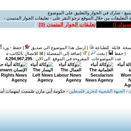
ميع - شارك في الحوار والتعليق على الموضوع
 التعليقات من خلال الموقع نرجو النقر على - تعليقات الحوار المتمدن -
يسبوك (
)
تعليقات الحوار المتمدن (
0
)
سخة قابلة للطباعة
|
ارسل هذا الموضوع الى صديق
|
حفظ - ورد
|
حفظ
|
بحث
|
إضافة إلى المفضلة
|
للاتصال بالكاتب-ة
عدد الموضوعات المقروءة في الموقع الى الان :
4,294,967,295
ت
-
الجبهة الشعبية لتحرير فلسطين
- حكومة أبي مازن صُممت لمهمات أمنية