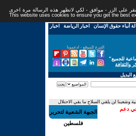
ر على الزر - موافق - لكي لاتظهر هذه الرسالة مرة اخرى -
This website uses cookies to ensure you get the best 
لة أنباء حقوق الإنسان
-
اخبار الرياضة
-
اخبار
التبرع للموقع - ادعمونا
اعية للجميع
"
ر والثقافة
 البديل
 وشعبنا لن يلقي السلاح ما بقي الاحتلال
في دعم
الجبهة الشعبية لتحرير
فلسطين