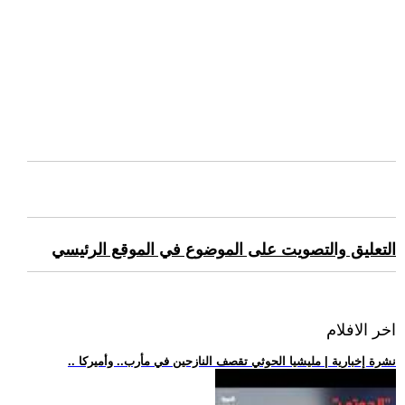
التعليق والتصويت على الموضوع في الموقع الرئيسي
اخر الافلام
.. نشرة إخبارية | مليشيا الحوثي تقصف النازحين في مأرب.. وأميركا