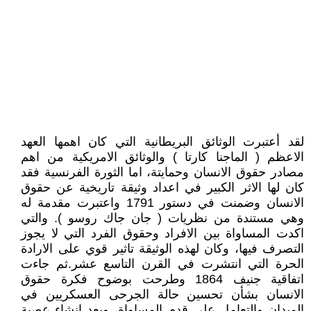
لقد أعتبرت الوثائق البريطانية التي كان اهمها العهد
الاعظم ( الماجنا كارتا ) والوثائق الامريكية من اهم
مصادر حقوق الانسان وحمايتة، اما الثورة الفرنسية فقد
كان لها الاثر الكبير في اعداد وثيقة تاريخية عن حقوق
الانسان وضمنت في دستور 1791 واعتبرت مقدمة له
وهي مستندة من نظريات ( جان جاك روسو ). والتي
اكدت المساواة بين الافراد وحقوق الفرد التي لا يجوز
التصرف فيها، وكان لهذه الوثيقة تاثير قوي على الارادة
الحرة التي انتشرت في القرن التاسع عشر.ثم جاءت
اتفاقية جنيف 1864 وطرحت بوضوح فكرة حقوق
الانسان بشأن تحسين حالة الجرحى العسكريين في
الميدان والتعامل على قدم المساواة، وبعد انشاء عصبة