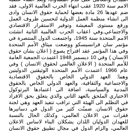
الامم سنة 1920 عقب انتهاء الحرب العالمية الاولى، فقد
ضم عهدها 26 مادة بعضها لحماية حقوق الانسان وادى
الى انشاء منظمة العمل الدولية لتحسين ظروف العمل
ورفع مستوى المعيشة وتوفير الاستقرار الاقتصادي
والاجتماعي.وفي اعقاب الحرب العالمية الثانية انشئت
الامم المتحدة سنة 1945، واجتمعت الدول المنتصرة في
مؤتمر سان فرانسيسكو ووضعت ميثاق الأمم المتحدة
وفي هذا المؤتمر عقد اقتراح يصوغ ( اعلان بشان حقوق
الانسان ) وفي 10 ديسمبر 1948 اعتمدت الجمعية العامة
للأمم المتحدة ( الاعلان العالمي لحقوق الانسان ) وفي
عام 1966 اعتمدت الأمم المتحدة الوثيقتين الدوليتين
وهما: العهد الدولي الخاص بالحقوق الاقتصادية
والاجتماعية والثقافية، والعهد الدولي الخاص بالحقوق
المدنية والسياسية، اضافة الى اعتمادها البرتوكول
الاختياري الملحق بالعهد الثاني والذي يتعلق بحق الافراد
في التظلم الى الهيئة التي تراقب تنفيذ العهد وهي لجنة
حقوق الانسان. ضمنّت كثير من الدول في دساتيرها
فقرات من الاعلان العالمي، وكذلك الحال بالنسبة
للعهدان الدوليان اللذان يشكلان البناء لاساس الاعلان
العالمي، والزام الدول في مجال تطبيق حقوق الانسان