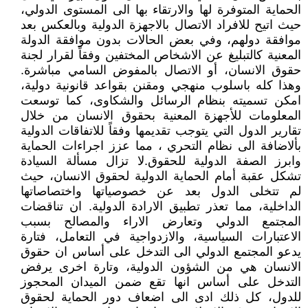
الحماية المتوفرة لها والارتقاء بها الى المستوى الدولي،
حيث اتيح للافراد الاتصال بالاجهزة الدولية وبالعكس بعد
موافقة دولهم، وفي بعض الحالات بدون موافقة الدولة
المعنية كالتبليغ عن الاشخاص المختفين وفقاً لقرار لجنة
حقوق الانسان، أو الاتصال بالمفوض السامي مباشرة.
وهذا كله باسلوب منهجي ومقنن بقواعد قانونية دولية،
امكن تسميته بنظام الرسائل والشكاوى، كما توسعت
المعلومات للأجهزة المعنية بحقوق الانسان من خلال
تقارير الدول التي يتوجب تقديمها وفقاً للاتفاقات الدولية
بألاضافة الى نظام التحري ، مما عزز اجراءات الحماية
وابرز الصفة الدولية للحقوق.لا تزال مسألة السيادة
تشكل عقبة أمام الحماية الدولية لحقوق الانسان، حيث
لم تتخلى الدول بعد عن خصوصياتها واختصاصاتها
الداخلية، مما تعذر تطبيق الارادة الدولية. ان تناقضات
المجتمع الدولي وتعارض الاراء والمصالح بسبب
الاعتبارات السياسية، والازدواجية في التعامل، فتارة
يدعو المجتمع الدولي الى التدخل على أساس ان حقوق
الانسان هي من الشؤون الدولية، وتارة اخرى يرفض
التدخل على أساس انها تقع ضمن الميدان المحجوز
للدول، كل ذلك ادى الى اضعاف دور الحماية لحقوق