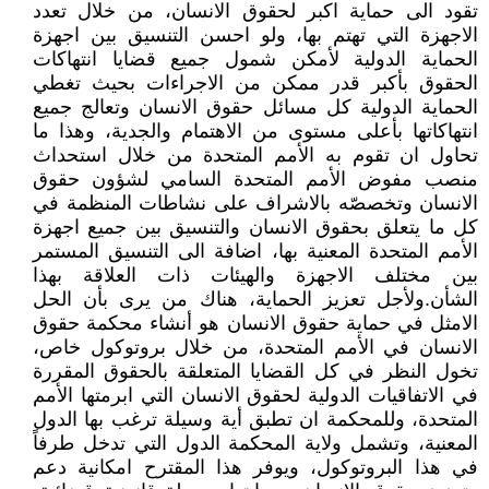
تقود الى حماية اكبر لحقوق الانسان، من خلال تعدد
الاجهزة التي تهتم بها، ولو احسن التنسيق بين اجهزة
الحماية الدولية لأمكن شمول جميع قضايا انتهاكات
الحقوق بأكبر قدر ممكن من الاجراءات بحيث تغطي
الحماية الدولية كل مسائل حقوق الانسان وتعالج جميع
انتهاكاتها بأعلى مستوى من الاهتمام والجدية، وهذا ما
تحاول ان تقوم به الأمم المتحدة من خلال استحداث
منصب مفوض الأمم المتحدة السامي لشؤون حقوق
الانسان وتخصصّه بالاشراف على نشاطات المنظمة في
كل ما يتعلق بحقوق الانسان والتنسيق بين جميع اجهزة
الأمم المتحدة المعنية بها، اضافة الى التنسيق المستمر
بين مختلف الاجهزة والهيئات ذات العلاقة بهذا
الشأن.ولأجل تعزيز الحماية، هناك من يرى بأن الحل
الامثل في حماية حقوق الانسان هو أنشاء محكمة حقوق
الانسان في الأمم المتحدة، من خلال بروتوكول خاص،
تخول النظر في كل القضايا المتعلقة بالحقوق المقررة
في الاتفاقيات الدولية لحقوق الانسان التي ابرمتها الأمم
المتحدة، وللمحكمة ان تطبق أية وسيلة ترغب بها الدول
المعنية، وتشمل ولاية المحكمة الدول التي تدخل طرفاً
في هذا البروتوكول، ويوفر هذا المقترح امكانية دعم