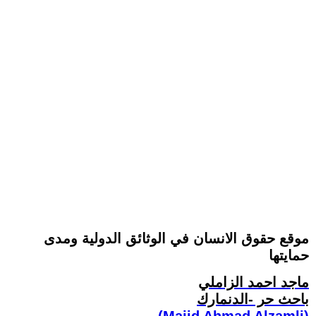
موقع حقوق الانسان في الوثائق الدولية ومدى
حمايتها
ماجد احمد الزاملي
باحث حر -الدنمارك
(Majid Ahmad Alzamli)