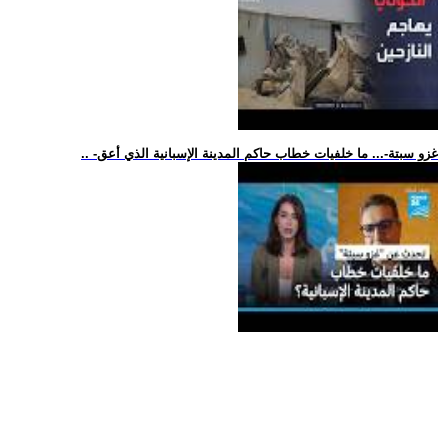
.. -غزو سبتة-... ما خلفيات خطاب حاكم المدينة الإسبانية الذي أعق