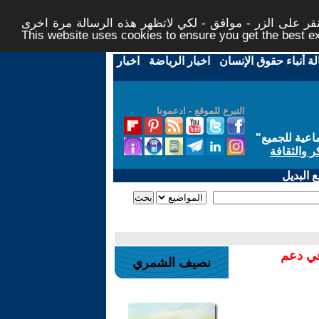
ر على الزر - موافق - لكي لاتظهر هذه الرسالة مرة اخرى -
This website uses cookies to ensure you get the best 
لة أنباء حقوق الإنسان
-
اخبار الرياضة
-
اخبار
التبرع للموقع - ادعمونا
اعية للجميع
"
ر والثقافة
 البديل
في دعم
نصيف الشمري