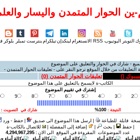
ين الحوار المتمدن واليسار والعلم
وك
التويتر
اليوتيوب
RSS
الانستغرام
لينكدإن
تيلكرام
بنترست
تمبلر
بلوكر
فل
ميع - شارك في الحوار والتعليق على الموضوع
 التعليقات من خلال الموقع نرجو النقر على - تعليقات الحوار المتمدن -
يسبوك (
)
تعليقات الحوار المتمدن (
0
)
الكاتب-ة لايسمح بالتعليق على هذا الموضوع
سخة قابلة للطباعة
|
ارسل هذا الموضوع الى صديق
|
حفظ - ورد
|
حفظ
|
بحث
|
إضافة إلى المفضلة
|
للاتصال بالكاتب-ة
عدد الموضوعات المقروءة في الموقع الى الان :
4,294,967,295