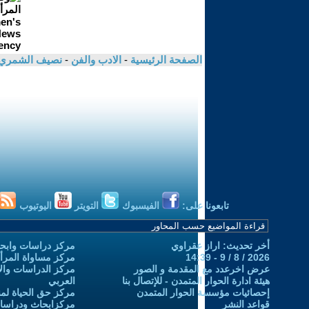
الصفحة الرئيسية
-
الادب والفن
-
نصيف الشمري
تابعونا على:
الفيسبوك
التويتر
اليوتيوب
أخر تحديث: اراز عقراوي
مركز دراسات وابحا
2026 / 8 / 9 - 14:39
مركز مساواة المرأ
عرض اخرعدد مع المقدمة و الصور
مركز الدراسات والاب
هيئة ادارة الحوار المتمدن - للإتصال بنا
العربي
إحصائيات مؤسسة الحوار المتمدن
مركز حق الحياة لمن
قواعد النشر
مركزابحاث ودراسات 