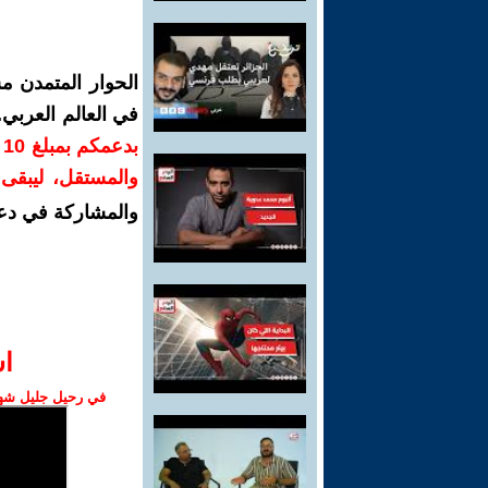
الحوار المتمدن م
في العالم العربي
ب
والمستقل، ليبقى ص
والمشاركة في دع
ا‫
في رحيل جليل شهبا