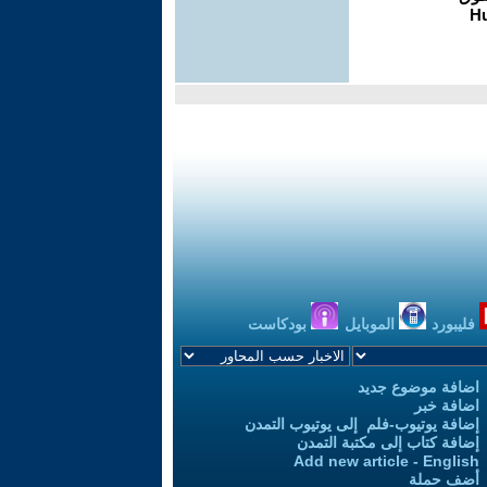
فليبورد
الموبايل
بودكاست
اضافة موضوع جديد
اضافة خبر
إضافة يوتيوب-فلم إلى يوتيوب التمدن
إضافة كتاب إلى مكتبة التمدن
Add new article - English
أضف حملة