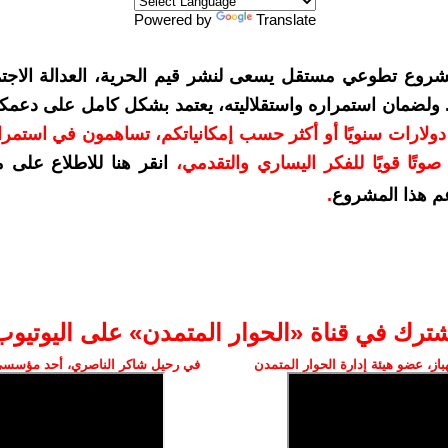
Powered by
Translate
شروع تطوعي مستقل يسعى لنشر قيم الحرية، العدالة الاجتم
. ولضمان استمراره واستقلاليته، يعتمد بشكل كامل على دعمك
دعمكم بمبلغ 10 دولارات سنويًا أو أكثر حسب إمكانياتكم، تساهمون في استم
وتًا قويًا للفكر اليساري والتقدمي
،
انقر هنا للاطلاع على 
م هذا المشروع
.
شترك في قناة «الحوار المتمدن» على اليوتيوب
ز، عضو هيئة إدارة الحوار المتمدن
في رحيل شاكر الناصري، أحد مؤسسي 