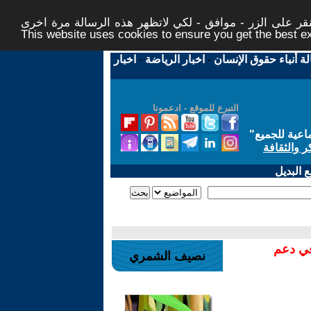
ر على الزر - موافق - لكي لاتظهر هذه الرسالة مرة اخرى -
This website uses cookies to ensure you get the best 
لة أنباء حقوق الإنسان
-
اخبار الرياضة
-
اخبار
التبرع للموقع - ادعمونا
اعية للجميع
"
ر والثقافة
 البديل
في دعم
نصيف الشمري