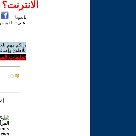
الانترنت؟
تابعونا
على:
الفيسب
رأيكم مهم للج
للاطلاع وإضافة
تعليقات الف
|
ن