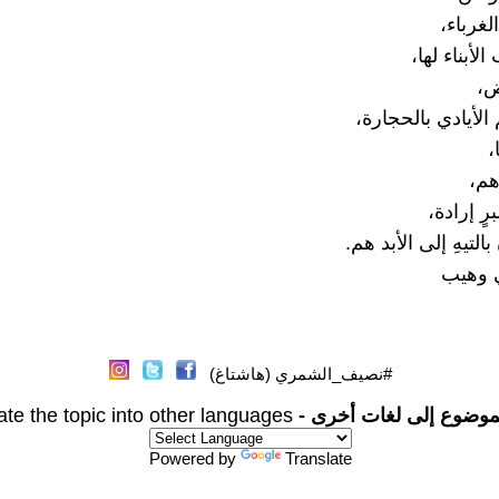
لغرباء،
لأبناء لها،
ض،
لأيادي بالحجارة،
،
هم،
رٍ إرادة،
لتيهِ إلى الأبد هم.
 وهيب
#نصيف_الشمري (هاشتاغ)
موضوع إلى لغات أخرى -
ate the topic into other languages
Powered by
Translate