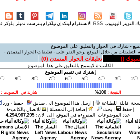
وك
التويتر
اليوتيوب
RSS
الانستغرام
لينكدإن
تيلكرام
بنترست
تمبلر
بلوكر
فل
ميع - شارك في الحوار والتعليق على الموضوع
 التعليقات من خلال الموقع نرجو النقر على - تعليقات الحوار المتمدن -
يسبوك (
)
تعليقات الحوار المتمدن (
0
)
الكاتب-ة لايسمح بالتعليق على هذا الموضوع
سخة قابلة للطباعة
|
ارسل هذا الموضوع الى صديق
|
حفظ - ورد
|
حفظ
|
بحث
|
إضافة إلى المفضلة
|
للاتصال بالكاتب-ة
عدد الموضوعات المقروءة في الموقع الى الان :
4,294,967,295