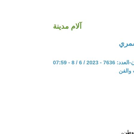
آلام مدينة
مري
202 / 6 / 8 - 07:59
 والفن
 وطن،