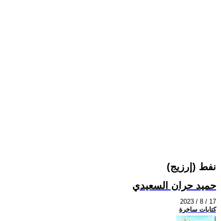
نفط (إرزيج)
حميد حران السعيدي
2023 / 8 / 17
كتابات ساخرة