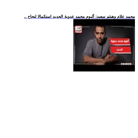
.. محمد علام وهيثم سعيد: ألبوم محمد عدوية الجديد استكمالا لنجاح