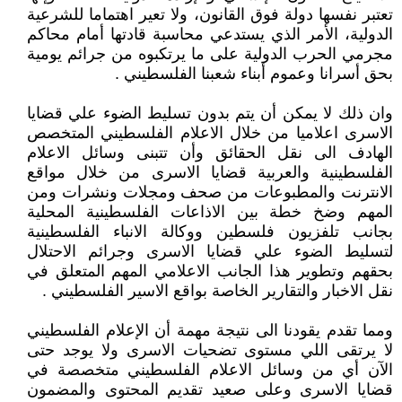
تعتبر نفسها دولة فوق القانون، ولا تعير اهتماما للشرعية
الدولية، الأمر الذي يستدعي محاسبة قادتها أمام محاكم
مجرمي الحرب الدولية على ما يرتكبوه من جرائم يومية
بحق أسرانا وعموم أبناء شعبنا الفلسطيني .
وان ذلك لا يمكن أن يتم بدون تسليط الضوء علي قضايا
الاسرى اعلاميا من خلال الاعلام الفلسطيني المتخصص
الهادف الى نقل الحقائق وأن تتبنى وسائل الاعلام
الفلسطينية والعربية قضايا الاسرى من خلال مواقع
الانترنت والمطبوعات من صحف ومجلات ونشرات ومن
المهم وضخ خطة بين الاذاعات الفلسطينية المحلية
بجانب تلفزيون فلسطين ووكالة الانباء الفلسطينية
لتسليط الضوء علي قضايا الاسرى وجرائم الاحتلال
بحقهم وتطوير هذا الجانب الاعلامي المهم المتعلق في
نقل الاخبار والتقارير الخاصة بواقع الاسير الفلسطيني .
ومما تقدم يقودنا الى نتيجة مهمة أن الإعلام الفلسطيني
لا يرتقى اللي مستوى تضحيات الاسرى ولا يوجد حتى
الآن أي من وسائل الاعلام الفلسطيني متخصصة في
قضايا الاسرى وعلى صعيد تقديم المحتوى والمضمون