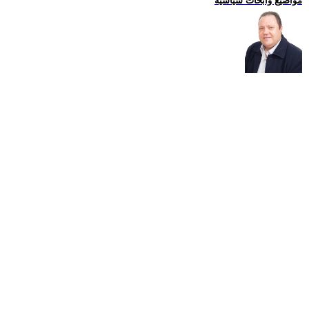
مواضيع وابحاث سياسية