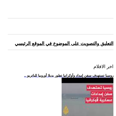
التعليق والتصويت على الموضوع في الموقع الرئيسي
اخر الافلام
.. روسيا تستهدف سفن إمداد وأوكرانيا تطور بديلا أوروبيا للباتريو