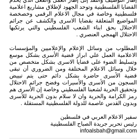
إطار التوصيف والنقد إلى إطار العمل والفعل الذي يخدم
القضايا الفلسطينية وتوحد الجهود لإطلاق مشاريع اعلامية
فلسطينية وخاصة في مجال الاعلام الرقمي وخصخصة
المواضيع المتعلقة بقضايا الاسرى والكشف عن جرائم
الاحتلال بحق ابناء الشعب الفلسطيني والتي يرتكبها
الاحتلال الهمجي العنصري .
المطلوب من وسائل الإعلام والإعلاميين والمؤسسات
الاعلامية العمل علي ابراز قضية الأسرى بشكل موسع
وتسليط الضوء على قضايا الاسرى بشكل متخصص من
خلال وسائل الاعلام المختلفة ومن الضروري أن تبقى
قضية الأسرى حاضرة بشكل دائم حتى يتم تبييض
السجون من الأسرى والأسيرات وفضح جرائم الاحتلال
وتحقيق الحرية لشعبنا الفلسطيني وخاصة إن الأسرى هم
رمز الكرامة والحرية وان لا سلام بدون الحرية للأسرى
وبدون القدس عاصمة للدولة الفلسطينية المستقلة .
سفير الاعلام العربي في فلسطين
رئيس تحرير جريدة الصباح الفلسطينية
infoalsbah@gmail.com