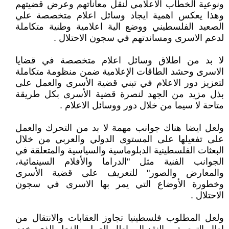
ونوعية الخطاب الاعلامي لنقل معاناتهم وعرض قضيتهم
وهذا يعكس اهمية ايجاد وسائل اعلام متخصصة علي
الصعيد الفلسطيني ووضع الية اعلامية وطنية متكاملة
لدعم الاسرى ومساندتهم في سجون الاحتلال .
لا بد من اطلاق وسائل اعلام متخصصة في قضايا
الاسرى وحشد الطاقات الإعلامية ضمن منظومة متكاملة
لتعزيز دور الاعلام في تبني قضية الأسرى والعمل على
بذل مزيد من الجهد لنصرة قضية الأسرى بكل طريقة
متاحة لا سيما من خلال دور ووسائل الاعلام .
ولعل ايضا هناك جوانب مهمة لا بد من التحرك والعمل
على تفعيلها على المستوى الدولي والعربي من خلال
البعثات الفلسطينية الدبلوماسية والسياسية والمتعلقة في
الجوانب الفنية مثل "الدراما والأفلام السينمائية،
والمعارض والصور" للتعريف على قضية الأسرى
وخطورة الأوضاع التي يمر بها الاسرى في سجون
الاحتلال .
ولعل المطلوب فلسطينيا تجاوز العقابات والانتقال من