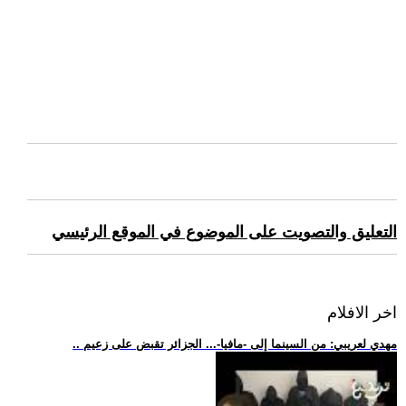
التعليق والتصويت على الموضوع في الموقع الرئيسي
اخر الافلام
.. مهدي لعريبي: من السينما إلى -مافيا-... الجزائر تقبض على زعيم