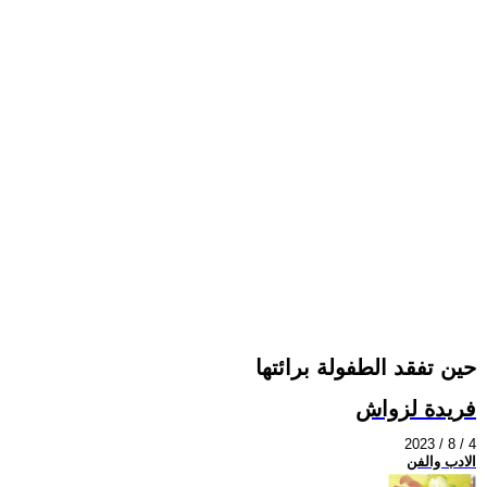
حين تفقد الطفولة برائتها
فريدة لزواش
2023 / 8 / 4
الادب والفن