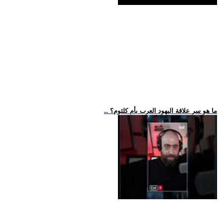
.. ما هو سر علاقة اليهود العرب بأم كلثوم؟