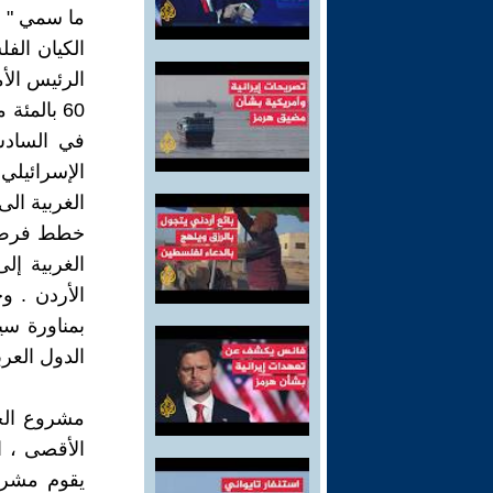
الكيان الف
الرئيس الأ
60 بالمئ
الإسرائيلي
الغربية ال
الغربية إ
بمناورة سي
الدول العرب
مشروع الحد 
الأقصى ، 
يقوم مشرو