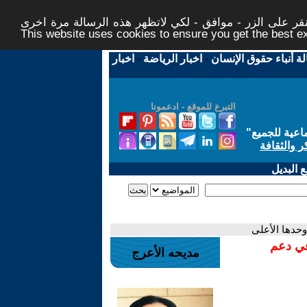
ر على الزر - موافق - لكي لاتظهر هذه الرسالة مرة اخرى -
This website uses cookies to ensure you get the best 
لة أنباء حقوق الإنسان
-
اخبار الرياضة
-
اخبار
التبرع للموقع - ادعمونا
اعية للجميع
"
ر والثقافة
 البديل
حدها الأعلى
في دعم
مديحه الأعرج