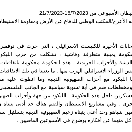
لأسبوعي من 15/7/2023-21/7/2023
ه الأعرج/المكتب الوطني للدفاع عن الأرض ومقاومة الاستيطا
خابات الأخيرة للكنيست الاسرائيلي ، التي جرت في نوفمبر
كومة يمينية متطرفة وفاشية ، تشكلت من حزب الليكو
لدينية والأحزاب الحريدية . هذه الحكومة محكومة باتفاقيات ائ
 الوزراء الاسرائيلي الهرب منها . ما يعنينا في تلك الاتفاقيا
ا الليكود مع أحزاب الصهيونية الدينية وما انطوت عليه م
ومخططات ضم في أية تسوية سياسية مع الجانب الفلسطيني . 
معسكرين داخل هذه الحكومة ، الليكود من جهة وأحزاب الصهيوني
ى . وفي مشاريع الاستيطان والضم هناك حد أدنى يتبناه زع
امين نتنياهو وحد أعلى يتبناه زعيم الصهيونية الدينية بتسلئيل 
ل منهما عن أفكاره بوضوح في الأسبوعين الماضيين .