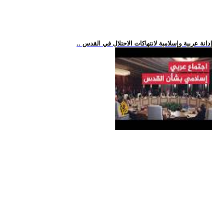
.. إدانة عربية وإسلامية لانتهاكات الاحتلال في القدس