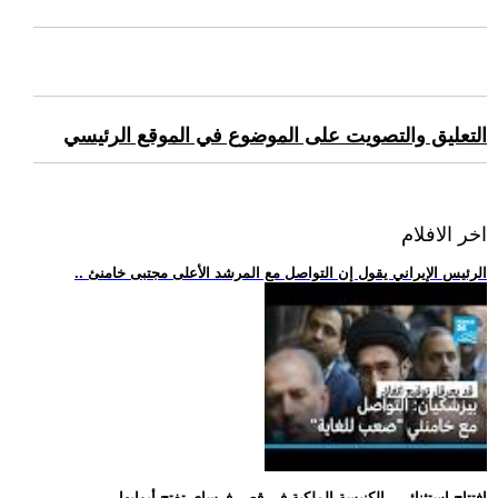
التعليق والتصويت على الموضوع في الموقع الرئيسي
اخر الافلام
.. الرئيس الإيراني يقول إن التواصل مع المرشد الأعلى مجتبى خامنئ
.. افتتاح استثنائي.. الكنيسة الملكية في قصر فرساي تفتح أبوابها