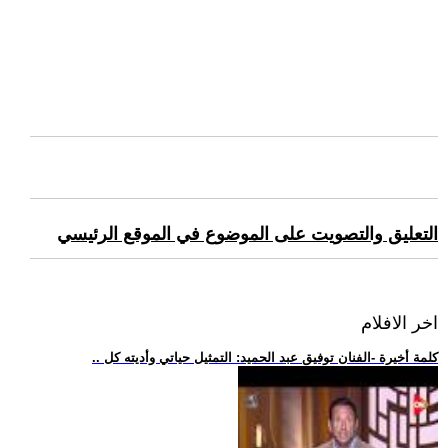
التعليق والتصويت على الموضوع في الموقع الرئيسي
اخر الافلام
.. كلمة أخيرة -الفنان توفيق عبد الحميد: التمثيل حياتي وأديته كل