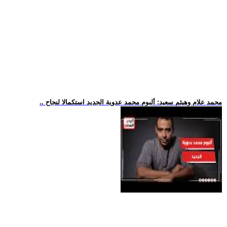
.. محمد علام وهيثم سعيد: ألبوم محمد عدوية الجديد استكمالا لنجاح