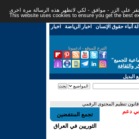
ر على الزر - موافق - لكي لاتظهر هذه الرسالة مرة اخرى -
This website uses cookies to ensure you get the best 
لة أنباء حقوق الإنسان
-
اخبار الرياضة
-
اخبار
التبرع للموقع - ادعمونا
اعية للجميع
"
ر والثقافة
 البديل
 قانون تنظيم المحتوى الرقمي
في دعم
تجمع المنتفضين
الثوريين في العراق