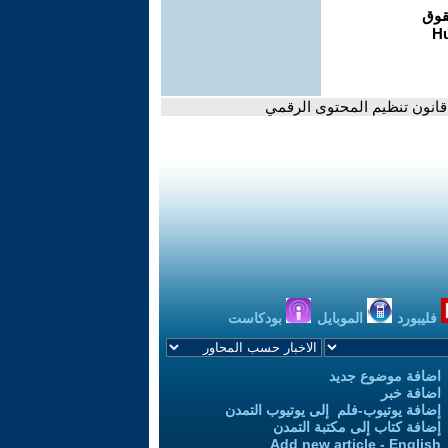
 قانون تنظيم المحتوى الرقمي
فليبورد
الموبايل
بودكاست
اضافة موضوع جديد
اضافة خبر
إضافة يوتيوب-فلم إلى يوتيوب التمدن
إضافة كتاب إلى مكتبة التمدن
Add new article - English