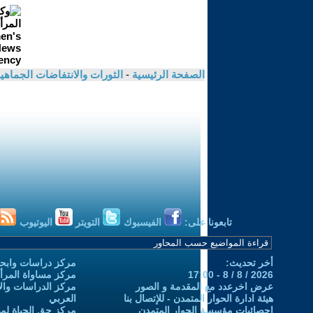
الصفحة الرئيسية
-
الثورات والانتفاضات الجماهي
تابعونا على:
الفيسبوك
التويتر
اليوتيوب
أخر تحديث:
مركز دراسات وابحا
2026 / 8 / 8 - 17:00
مركز مساواة المرأ
عرض اخرعدد مع المقدمة و الصور
مركز الدراسات والاب
هيئة ادارة الحوار المتمدن - للإتصال بنا
العربي
إحصائيات مؤسسة الحوار المتمدن
مركز حق الحياة لمن