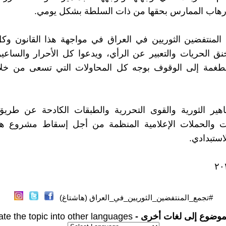
لإرهاب الممارس بحقها من ذات السلطة بشكل يومي.
لمنتفضين الثوريين في العراق في مواجهة هذا القانون وكل
نق الحريات والتعبير عن الرأي، ويدعوا كل الأحرار والساع
طغمة إلى الوقوف بوجه كل المحاولات التي تسعى من خلاله
اهير الثورية والقوى التحررية والطبقات الكادحة عن طريق
ات والحملات الإعلامية المنظمة من أجل إسقاط مشروع هذا
استبدادي.
#تجمع_المنتفضين_الثوريين_في_العراق (هاشتاغ)
موضوع إلى لغات أخرى -
ate the topic into other languages