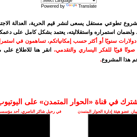
Powered by
Translate
شروع تطوعي مستقل يسعى لنشر قيم الحرية، العدالة الاجتم
. ولضمان استمراره واستقلاليته، يعتمد بشكل كامل على دعمك
دعمكم بمبلغ 10 دولارات سنويًا أو أكثر حسب إمكانياتكم، تساهمون في استم
وتًا قويًا للفكر اليساري والتقدمي
،
انقر هنا للاطلاع على 
م هذا المشروع
.
شترك في قناة «الحوار المتمدن» على اليوتيوب
ز، عضو هيئة إدارة الحوار المتمدن
في رحيل شاكر الناصري، أحد مؤسسي 