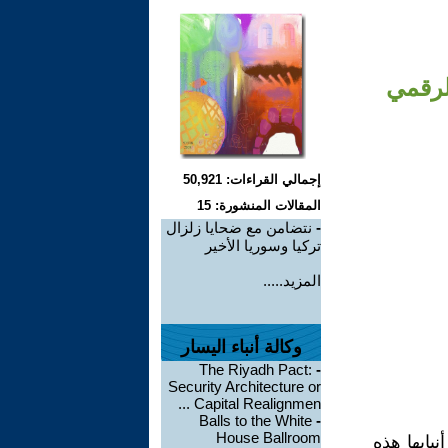
لرقمي
إجمالي القراءات: 50,921
المقالات المنشورة: 15
-
نتضامن مع ضحايا زلزال
تركيا وسوريا الأخير
المزيد.....
وكالة أنباء اليسار
The Riyadh Pact:
-
Security Architecture or
Capital Realignmen ...
Balls to the White
-
House Ballroom
يابها هذه