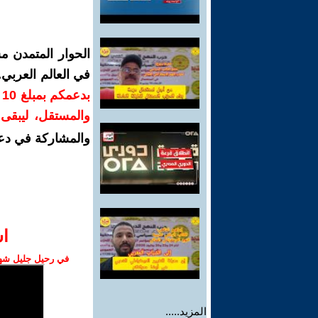
الحوار المتمدن م
في العالم العربي
ب
والمستقل، ليبقى ص
والمشاركة في دع
ا‫
في رحيل جليل شهبا
المزيد.....