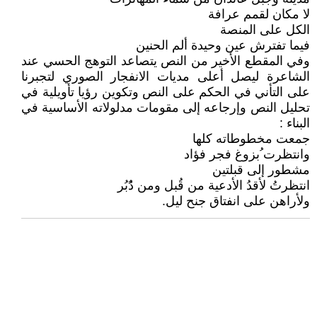
لا مكان لقمم عرافة
الكل على المنصة
فيما تفترش عين وحيدة ألم الحنين
وفي المقطع الأخير من النص يتصاعد التوهج الحسي عند
الشاعرة ليصل أعلى مديات الانفجار الصوري لتجبرنا
على التأني في الحكم على النص وتكوين رؤيا تأويلية في
تحليل النص وإرجاعه إلى مقومات مدلولاته الأساسية في
البناء :
جمعت مخطوطاته كلها
وانتظرت ُبزوغ فجر فؤاد
مشطور إلى قبلتين
انتظرتُ لأقدُ الأدعية من قُبل ومن دًُبُر
ولأراهن على انفتاق جنح ليل.