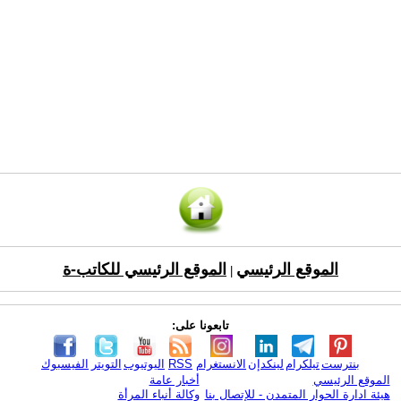
الموقع الرئيسي
الموقع الرئيسي للكاتب-ة
|
تابعونا على:
بنترست
تيلكرام
لينكدإن
الانستغرام
RSS
اليوتيوب
التويتر
الفيسبوك
الموقع الرئيسي
أخبار عامة
هيئة ادارة الحوار المتمدن - للإتصال بنا
وكالة أنباء المرأة