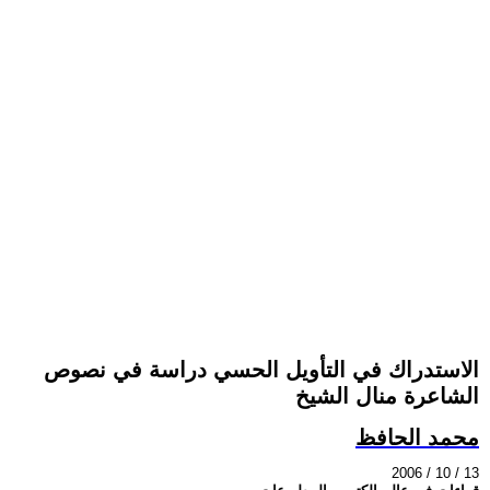
الاستدراك في التأويل الحسي دراسة في نصوص
الشاعرة منال الشيخ
محمد الحافظ
2006 / 10 / 13