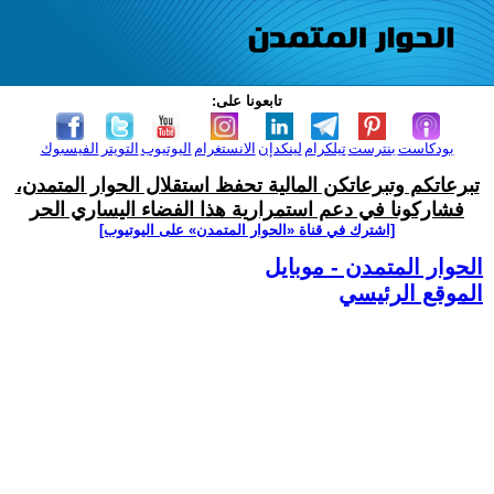
تابعونا على:
بودكاست
بنترست
تيلكرام
لينكدإن
الانستغرام
اليوتيوب
التويتر
الفيسبوك
تبرعاتكم وتبرعاتكن المالية تحفظ استقلال الحوار المتمدن،
فشاركونا في دعم استمرارية هذا الفضاء اليساري الحر
[اشترك في قناة ‫«الحوار المتمدن» على اليوتيوب]
الحوار المتمدن - موبايل
الموقع الرئيسي