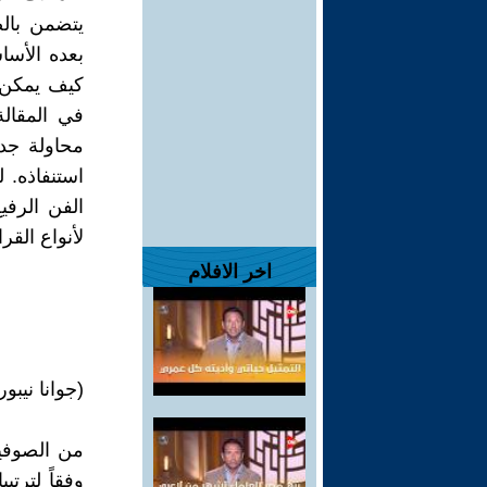
يتضمن بالضر
بعده الأسا
كيف يمكن ب
في المقال
محاولة جدي
الفن الرفي
لأنواع القرا
اخر الافلام
(جوانا نيبو
من الصوفية
وفقاً لترتي