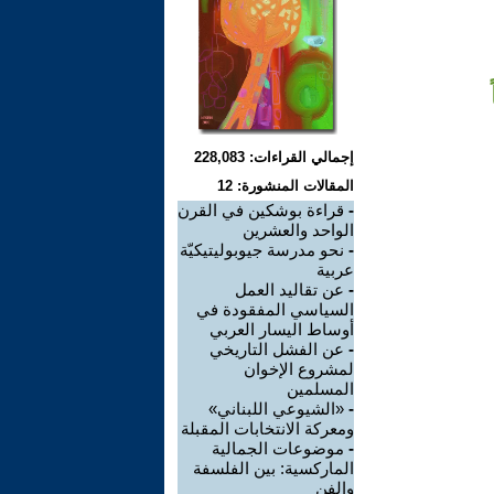
إجمالي القراءات: 228,083
المقالات المنشورة: 12
-
قراءة بوشكين في القرن
الواحد والعشرين
-
نحو مدرسة جيوبوليتيكيّة
عربية
-
عن تقاليد العمل
السياسي المفقودة في
أوساط اليسار العربي
-
عن الفشل التاريخي
لمشروع الإخوان
المسلمين
-
«الشيوعي اللبناني»
ومعركة الانتخابات المقبلة
-
موضوعات الجمالية
الماركسية: بين الفلسفة
والفن