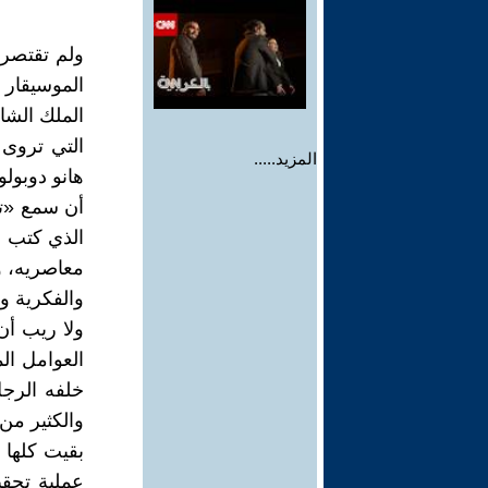
ولم تقتصر 
الموسيقار 
الملك الشا
التي تروى 
المزيد.....
هانو دوبول
الذي كتب ه
معاصريه، و
والفكرية وا
ولا ريب أن
العوامل ال
خلفه الرجل
والكثير من 
بقيت كلها
عملية تحق