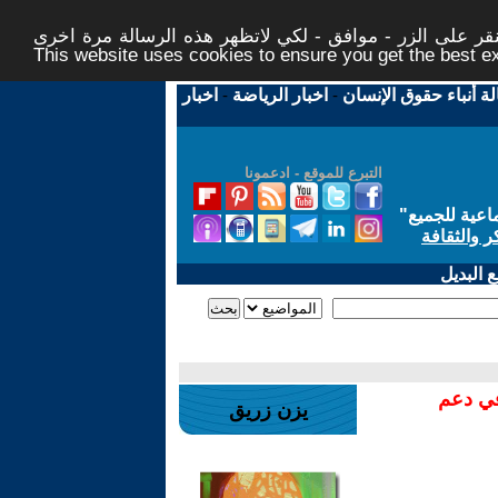
ر على الزر - موافق - لكي لاتظهر هذه الرسالة مرة اخرى -
This website uses cookies to ensure you get the best 
لة أنباء حقوق الإنسان
-
اخبار الرياضة
-
اخبار
التبرع للموقع - ادعمونا
اعية للجميع
"
ر والثقافة
 البديل
في دعم
يزن زريق